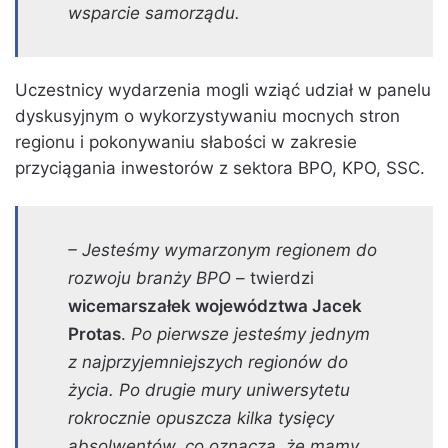
wsparcie samorządu.
Uczestnicy wydarzenia mogli wziąć udział w panelu
dyskusyjnym o wykorzystywaniu mocnych stron
regionu i pokonywaniu słabości w zakresie
przyciągania inwestorów z sektora BPO, KPO, SSC.
– Jesteśmy wymarzonym regionem do
rozwoju branży BPO
– twierdzi
wicemarszałek województwa Jacek
Protas
.
Po pierwsze jesteśmy jednym
z najprzyjemniejszych regionów do
życia. Po drugie mury uniwersytetu
rokrocznie opuszcza kilka tysięcy
absolwentów, co oznacza, że mamy