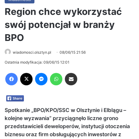
Region chce wykorzystać
swój potencjał w branży
BPO
wiadomosci.olsztyn.pl
08/06/15 21:56
Ostatnia modyfikacja: 09/06/15 12:01
Facebook
X
Messenger
WhatsApp
Share via Email
Spotkanie „BPO/KPO/SSC w Olsztynie i Elblągu –
kolejne wyzwania” przyciągnęło liczne grono
przedstawicieli deweloperów, instytucji otoczenia
biznesu oraz firm obsługujących inwestorów z