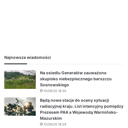
Najnowsze wiadomości
Na osiedlu Generałów zauważono
skupisko niebezpiecznego barszczu
Sosnowskiego
10/08/26 18:35
Będą nowe stacje do oceny sytuacji
radiacyjnej kraju. List intencyjny pomiędzy
Prezesem PAA a Wojewodą Warmińsko-
Mazurskim
10/08/26 18:29