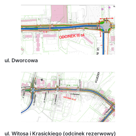
ul. Dworcowa
ul. Witosa i Krasickiego (odcinek rezerwowy)