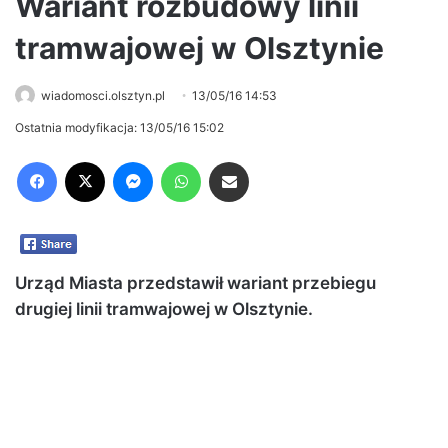
Wariant rozbudowy linii
tramwajowej w Olsztynie
wiadomosci.olsztyn.pl
13/05/16 14:53
Ostatnia modyfikacja: 13/05/16 15:02
Facebook
X
Messenger
WhatsApp
Share via Email
Urząd Miasta przedstawił wariant przebiegu
drugiej linii tramwajowej
w Olsztynie.