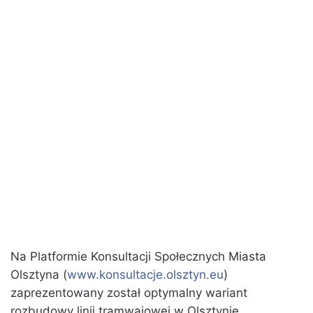
Na Platformie Konsultacji Społecznych Miasta
Olsztyna (
www.konsultacje.olsztyn.eu
)
zaprezentowany został optymalny wariant
rozbudowy linii tramwajowej w Olsztynie,