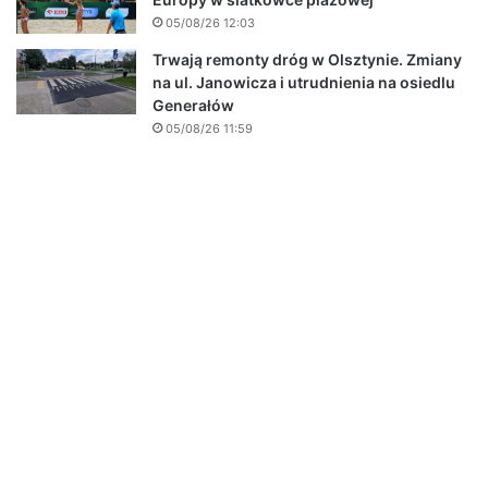
05/08/26 12:03
Trwają remonty dróg w Olsztynie. Zmiany
na ul. Janowicza i utrudnienia na osiedlu
Generałów
05/08/26 11:59