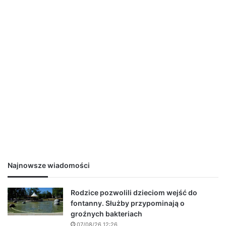
Najnowsze wiadomości
Rodzice pozwolili dzieciom wejść do
fontanny. Służby przypominają o
groźnych bakteriach
07/08/26 12:26