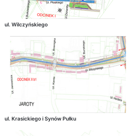
ul. Wilczyńskiego
ul. Krasickiego i Synów Pułku