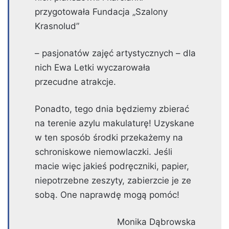
przygotowała Fundacja „Szalony
Krasnolud”
– pasjonatów zajęć artystycznych – dla
nich Ewa Letki wyczarowała
przecudne atrakcje.
Ponadto, tego dnia będziemy zbierać
na terenie azylu makulaturę! Uzyskane
w ten sposób środki przekażemy na
schroniskowe niemowlaczki. Jeśli
macie więc jakieś podręczniki, papier,
niepotrzebne zeszyty, zabierzcie je ze
sobą. One naprawdę mogą pomóc!
Monika Dąbrowska