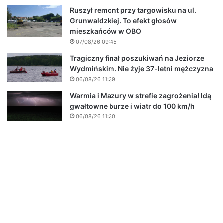
Ruszył remont przy targowisku na ul.
Grunwaldzkiej. To efekt głosów
mieszkańców w OBO
07/08/26 09:45
Tragiczny finał poszukiwań na Jeziorze
Wydmińskim. Nie żyje 37-letni mężczyzna
06/08/26 11:39
Warmia i Mazury w strefie zagrożenia! Idą
gwałtowne burze i wiatr do 100 km/h
06/08/26 11:30