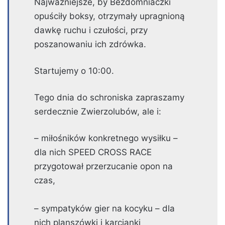
Najważniejsze, by Bezdomniaczki
opuściły boksy, otrzymały upragnioną
dawkę ruchu i czułości, przy
poszanowaniu ich zdrówka.
Startujemy o 10:00.
Tego dnia do schroniska zapraszamy
serdecznie Zwierzolubów, ale i:
– miłośników konkretnego wysiłku –
dla nich SPEED CROSS RACE
przygotował przerzucanie opon na
czas,
– sympatyków gier na kocyku – dla
nich planszówki i karcianki