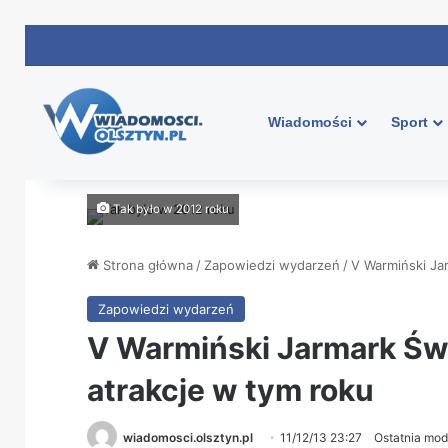
Wiadomości
Sport
Tak było w 2012 roku
Strona główna
/
Zapowiedzi wydarzeń
/
V Warmiński Ja
Zapowiedzi wydarzeń
V Warmiński Jarmark Świ
atrakcje w tym roku
wiadomosci.olsztyn.pl
11/12/13 23:27
Ostatnia mod