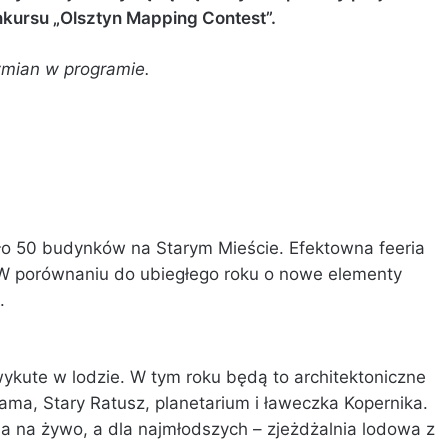
kursu „Olsztyn Mapping Contest”.
zmian w programie.
ło 50 budynków na Starym Mieście. Efektowna feeria
W porównaniu do ubiegłego roku o nowe elementy
.
ykute w lodzie. W tym roku będą to architektoniczne
ma, Stary Ratusz, planetarium i ławeczka Kopernika.
a na żywo, a dla najmłodszych – zjeżdżalnia lodowa z