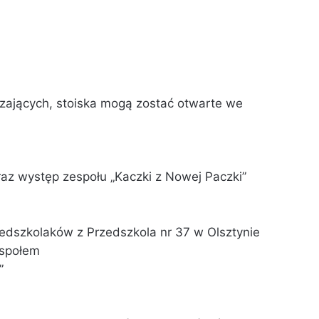
ających, stoiska mogą zostać otwarte we
az występ zespołu „Kaczki z Nowej Paczki”
zedszkolaków z Przedszkola nr 37 w Olsztynie
espołem
”