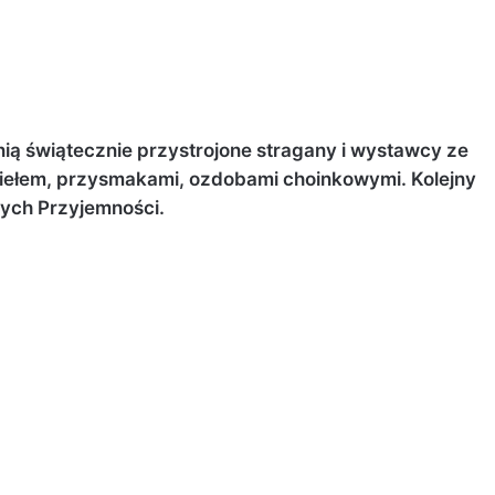
nią świątecznie przystrojone stragany i wystawcy ze
iełem, przysmakami, ozdobami choinkowymi. Kolejny
ych Przyjemności.