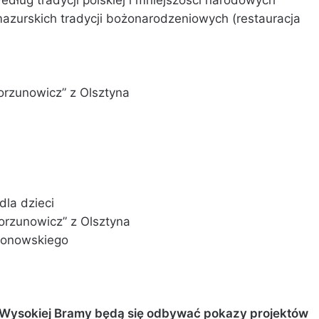
azurskich tradycji bożonarodzeniowych (restauracja
orzunowicz” z Olsztyna
dla dzieci
orzunowicz” z Olsztyna
Ogonowskiego
 Wysokiej Bramy będą się odbywać pokazy projektów