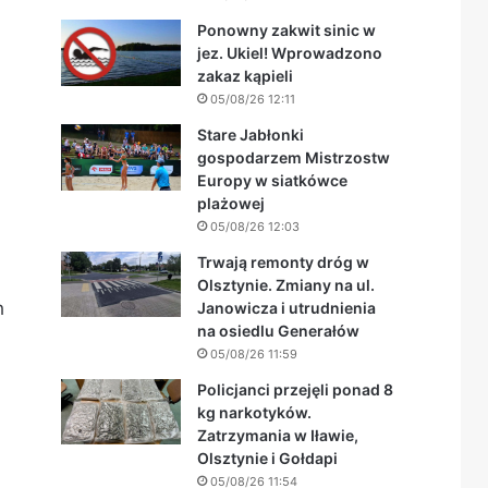
Ponowny zakwit sinic w
jez. Ukiel! Wprowadzono
zakaz kąpieli
05/08/26 12:11
Stare Jabłonki
gospodarzem Mistrzostw
Europy w siatkówce
plażowej
05/08/26 12:03
Trwają remonty dróg w
Olsztynie. Zmiany na ul.
h
Janowicza i utrudnienia
na osiedlu Generałów
05/08/26 11:59
Policjanci przejęli ponad 8
kg narkotyków.
Zatrzymania w Iławie,
Olsztynie i Gołdapi
05/08/26 11:54