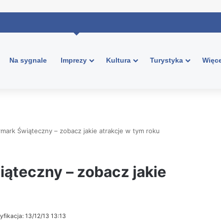
Na sygnale
Imprezy
Kultura
Turystyka
Więce
rmark Świąteczny – zobacz jakie atrakcje w tym roku
ąteczny – zobacz jakie
yfikacja: 13/12/13 13:13