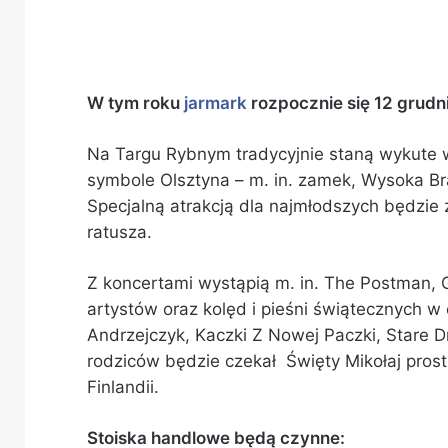
W tym roku
jarmark
rozpocznie się 12 grudni
Na Targu Rybnym tradycyjnie staną wykute w
symbole Olsztyna – m. in. zamek, Wysoka Bra
Specjalną atrakcją dla najmłodszych będzi
ratusza.
Z koncertami wystąpią m. in. The Postman, G
artystów oraz kolęd i pieśni świątecznych w
Andrzejczyk, Kaczki Z Nowej Paczki, Stare Dr
rodziców będzie czekał Święty Mikołaj pros
Finlandii.
Stoiska handlowe będą czynne: