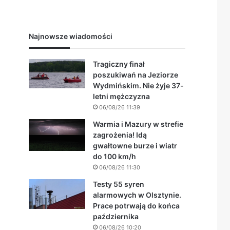
Najnowsze wiadomości
Tragiczny finał
poszukiwań na Jeziorze
Wydmińskim. Nie żyje 37-
letni mężczyzna
06/08/26 11:39
Warmia i Mazury w strefie
zagrożenia! Idą
gwałtowne burze i wiatr
do 100 km/h
06/08/26 11:30
Testy 55 syren
alarmowych w Olsztynie.
Prace potrwają do końca
października
06/08/26 10:20