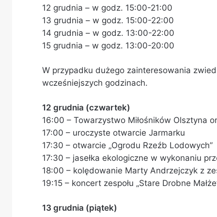
12 grudnia – w godz. 15:00-21:00
13 grudnia – w godz. 15:00-22:00
14 grudnia – w godz. 13:00-22:00
15 grudnia – w godz. 13:00-20:00
W przypadku dużego zainteresowania zwiedz
wcześniejszych godzinach.
12 grudnia (czwartek)
16:00 – Towarzystwo Miłośników Olsztyna or
17:00 – uroczyste otwarcie Jarmarku
17:30 – otwarcie „Ogrodu Rzeźb Lodowych”
17:30 – jasełka ekologiczne w wykonaniu pr
18:00 – kolędowanie Marty Andrzejczyk z z
19:15 – koncert zespołu „Stare Drobne Małże
13 grudnia (piątek)