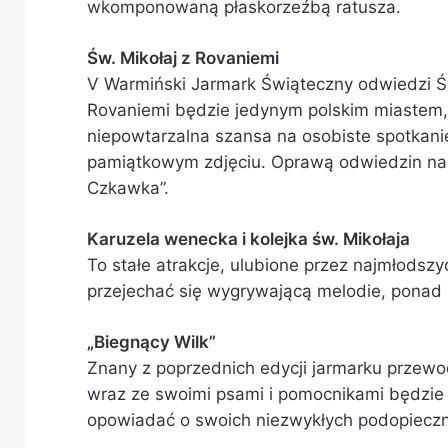
wkomponowaną płaskorzeźbą ratusza.
Św. Mikołaj z Rovaniemi
V Warmiński Jarmark Świąteczny odwiedzi Świ
Rovaniemi będzie jedynym polskim miastem, 
niepowtarzalna szansa na osobiste spotkanie
pamiątkowym zdjęciu. Oprawą odwiedzin nasz
Czkawka”.
Karuzela wenecka i kolejka św. Mikołaja
To stałe atrakcje, ulubione przez najmłodsz
przejechać się wygrywającą melodie, ponad 
„Biegnący Wilk”
Znany z poprzednich edycji jarmarku przewo
wraz ze swoimi psami i pomocnikami będzie 
opowiadać o swoich niezwykłych podopieczn