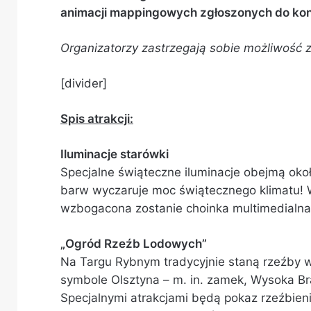
animacji mappingowych zgłoszonych do kon
Organizatorzy zastrzegają sobie możliwość 
[divider]
Spis atrakcji:
Iluminacje starówki
Specjalne świąteczne iluminacje obejmą oko
barw wyczaruje moc świątecznego klimatu! 
wzbogacona zostanie choinka multimedialna
„Ogród Rzeźb Lodowych”
Na Targu Rybnym tradycyjnie staną rzeźby w
symbole Olsztyna – m. in. zamek, Wysoka Bra
Specjalnymi atrakcjami będą pokaz rzeźbieni