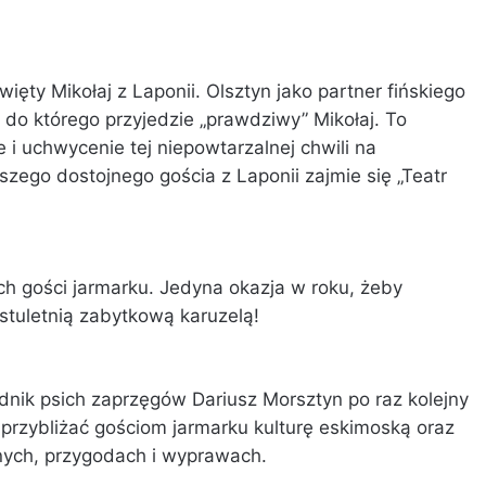
ęty Mikołaj z Laponii. Olsztyn jako partner fińskiego
do którego przyjedzie „prawdziwy” Mikołaj. To
 i uchwycenie tej niepowtarzalnej chwili na
ego dostojnego gościa z Laponii zajmie się „Teatr
ych gości jarmarku. Jedyna okazja w roku, żeby
stuletnią zabytkową karuzelą!
dnik psich zaprzęgów Dariusz Morsztyn po raz kolejny
przybliżać gościom jarmarku kulturę eskimoską oraz
ych, przygodach i wyprawach.