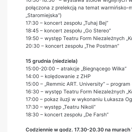
połączona z prelekcją na temat warmińsko-m
„Staromiejska”)
17:30 – koncert zespołu „Tuhaj Bej”
18:45 – koncert zespołu „Go Stereo”
19:50 – występ Teatru Form Niezależnych „K
20:30 – koncert zespołu „The Postman”
15 grudnia (niedziela)
15:00-20:00 – atrakcje „Biegnącego Wilka”
14:00 – kolędowanie z ZHP
15:00 – „Remmic ART. University” – program 
16:30 – występ Teatru Form Niezależnych „K
17:00 – pokaz iluzji w wykonaniu Łukasza 
17:30 – występ „Teatru Nikoli”
18:30 – koncert zespołu „De Farsh”
Codziennie w godz. 17.30-20.30 na murach