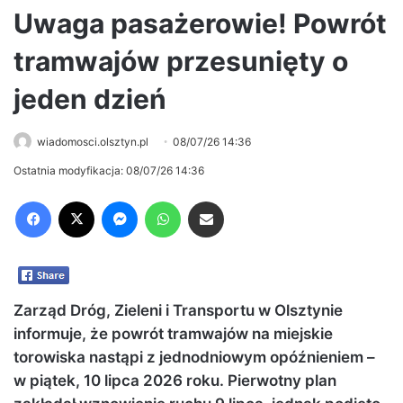
Uwaga pasażerowie! Powrót
tramwajów przesunięty o
jeden dzień
wiadomosci.olsztyn.pl
08/07/26 14:36
Ostatnia modyfikacja: 08/07/26 14:36
Facebook
X
Messenger
WhatsApp
Share via Email
Zarząd Dróg, Zieleni i Transportu w Olsztynie
informuje, że powrót tramwajów na miejskie
torowiska nastąpi z jednodniowym opóźnieniem –
w piątek, 10 lipca 2026 roku. Pierwotny plan