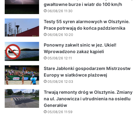
gwałtowne burze i wiatr do 100 km/h
06/08/26 11:30
Testy 55 syren alarmowych w Olsztynie.
Prace potrwają do końca października
06/08/26 10:20
Ponowny zakwit sinic w jez. Ukiel!
Wprowadzono zakaz kąpieli
05/08/26 12:11
Stare Jabłonki gospodarzem Mistrzostw
Europy w siatkówce plażowej
05/08/26 12:03
Trwają remonty dróg w Olsztynie. Zmiany
na ul. Janowicza i utrudnienia na osiedlu
Generałów
05/08/26 11:59