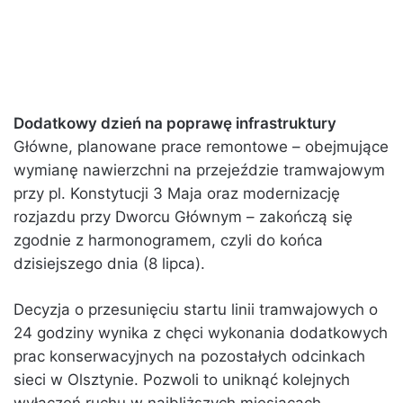
Dodatkowy dzień na poprawę infrastruktury
Główne, planowane prace remontowe – obejmujące
wymianę nawierzchni na przejeździe tramwajowym
przy pl. Konstytucji 3 Maja oraz modernizację
rozjazdu przy Dworcu Głównym – zakończą się
zgodnie z harmonogramem, czyli do końca
dzisiejszego dnia (8 lipca).
Decyzja o przesunięciu startu linii tramwajowych o
24 godziny wynika z chęci wykonania dodatkowych
prac konserwacyjnych na pozostałych odcinkach
sieci w Olsztynie. Pozwoli to uniknąć kolejnych
wyłączeń ruchu w najbliższych miesiącach.