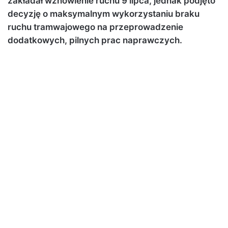
zakładał wznowienie ruchu 9 lipca, jednak podjęto
decyzję o maksymalnym wykorzystaniu braku
ruchu tramwajowego na przeprowadzenie
dodatkowych, pilnych prac naprawczych.