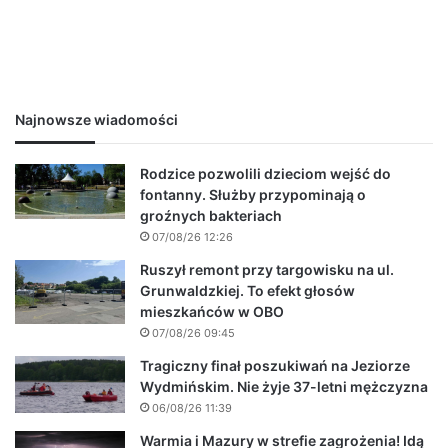
Najnowsze wiadomości
Rodzice pozwolili dzieciom wejść do
fontanny. Służby przypominają o
groźnych bakteriach
07/08/26 12:26
Ruszył remont przy targowisku na ul.
Grunwaldzkiej. To efekt głosów
mieszkańców w OBO
07/08/26 09:45
Tragiczny finał poszukiwań na Jeziorze
Wydmińskim. Nie żyje 37-letni mężczyzna
06/08/26 11:39
Warmia i Mazury w strefie zagrożenia! Idą