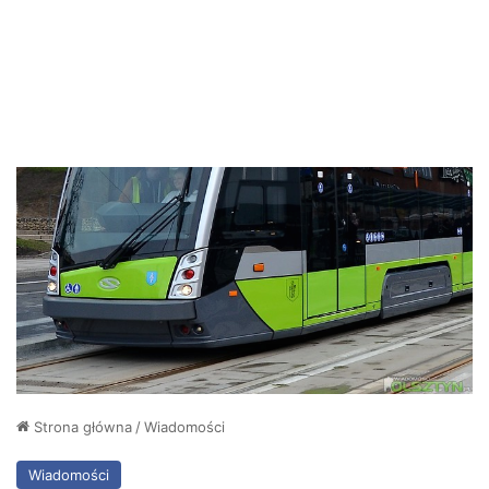
Strona główna
/
Wiadomości
Wiadomości