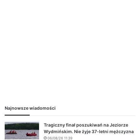
Najnowsze wiadomości
Tragiczny finał poszukiwań na Jeziorze
Wydmińskim. Nie żyje 37-letni mężczyzna
06/08/26 11:39