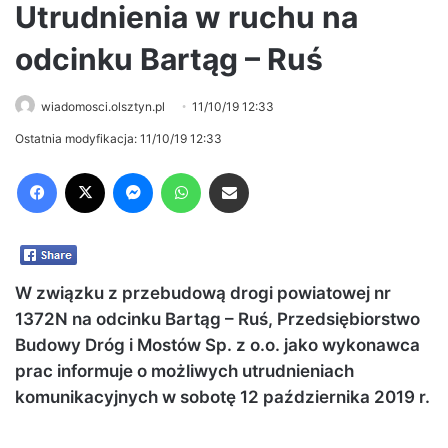
Utrudnienia w ruchu na
odcinku Bartąg – Ruś
wiadomosci.olsztyn.pl
11/10/19 12:33
Ostatnia modyfikacja: 11/10/19 12:33
Facebook
X
Messenger
WhatsApp
Share via Email
W związku z przebudową drogi powiatowej nr
1372N na odcinku Bartąg – Ruś, Przedsiębiorstwo
Budowy Dróg i Mostów Sp. z o.o. jako wykonawca
prac informuje o możliwych utrudnieniach
komunikacyjnych w sobotę 12 października 2019 r.