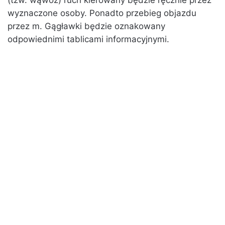
(tzw. wąwóz) ruch kierowany będzie ręcznie przez
wyznaczone osoby. Ponadto przebieg objazdu
przez m. Gągławki będzie oznakowany
odpowiednimi tablicami informacyjnymi.