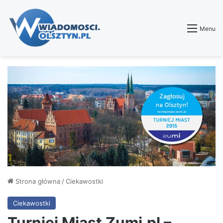
Menu
Strona główna
/
Ciekawostki
Ciekawostki
Turniej Miast Zumi.pl –