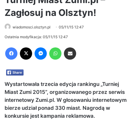
Zagłosuj na Olsztyn!
wiadomosci.olsztyn.pl
05/11/15 12:47
Ostatnia modyfikacja: 05/11/15 12:47
Facebook
X
Messenger
WhatsApp
Share via Email
Wystartowała trzecia edycja rankingu „Turniej
Miast Zumi 2015”, organizowanego przez serwis
internetowy Zumi.pl. W głosowaniu internetowym
bierze udział ponad 330 miast. Nagrodą w
konkursie jest kampania reklamowa.