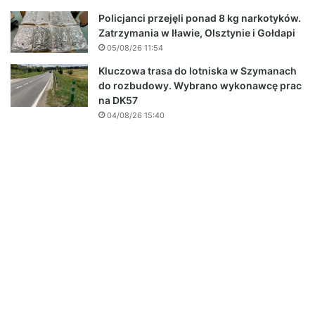
Policjanci przejęli ponad 8 kg narkotyków.
Zatrzymania w Iławie, Olsztynie i Gołdapi
05/08/26 11:54
Kluczowa trasa do lotniska w Szymanach
do rozbudowy. Wybrano wykonawcę prac
na DK57
04/08/26 15:40