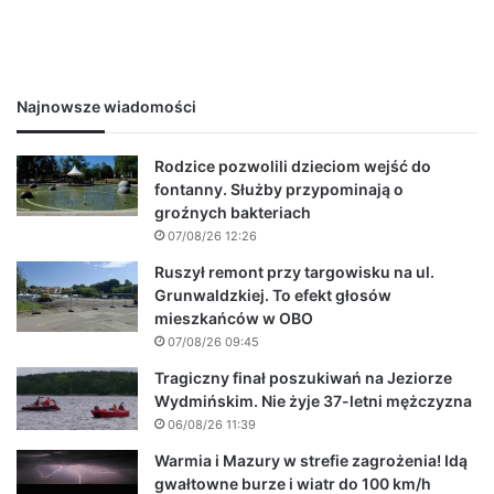
Najnowsze wiadomości
Rodzice pozwolili dzieciom wejść do
fontanny. Służby przypominają o
groźnych bakteriach
07/08/26 12:26
Ruszył remont przy targowisku na ul.
Grunwaldzkiej. To efekt głosów
mieszkańców w OBO
07/08/26 09:45
Tragiczny finał poszukiwań na Jeziorze
Wydmińskim. Nie żyje 37-letni mężczyzna
06/08/26 11:39
Warmia i Mazury w strefie zagrożenia! Idą
gwałtowne burze i wiatr do 100 km/h