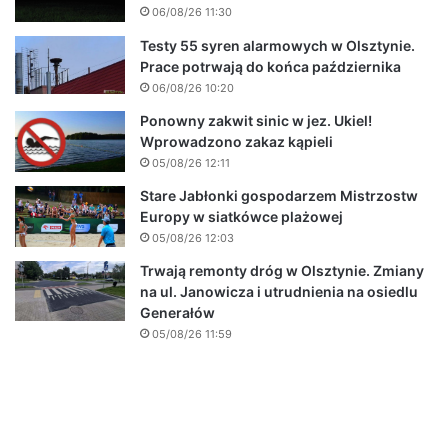
06/08/26 11:30
Testy 55 syren alarmowych w Olsztynie.
Prace potrwają do końca października
06/08/26 10:20
Ponowny zakwit sinic w jez. Ukiel!
Wprowadzono zakaz kąpieli
05/08/26 12:11
Stare Jabłonki gospodarzem Mistrzostw
Europy w siatkówce plażowej
05/08/26 12:03
Trwają remonty dróg w Olsztynie. Zmiany
na ul. Janowicza i utrudnienia na osiedlu
Generałów
05/08/26 11:59