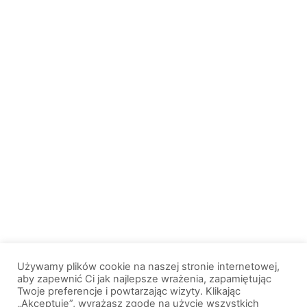
Używamy plików cookie na naszej stronie internetowej,
aby zapewnić Ci jak najlepsze wrażenia, zapamiętując
Twoje preferencje i powtarzając wizyty. Klikając
„Akceptuję”, wyrażasz zgodę na użycie wszystkich