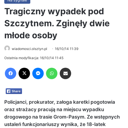
Tragiczny wypadek pod
Szczytnem. Zginęły dwie
młode osoby
wiadomosci.olsztyn.pl
16/10/14 11:39
Ostatnia modyfikacja: 16/10/14 11:45
Facebook
X
Messenger
WhatsApp
Share via Email
Policjanci, prokurator, załoga karetki pogotowia
oraz strażacy pracują na miejscu wypadku
drogowego na trasie Grom-Pasym. Ze wstępnych
ustaleń funkcjonariuszy wynika, że 18-latek