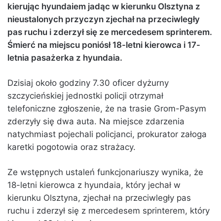
kierując hyundaiem jadąc w kierunku Olsztyna z
nieustalonych przyczyn zjechał na przeciwległy
pas ruchu i zderzył się ze mercedesem sprinterem.
Śmierć na miejscu poniósł 18-letni kierowca i 17-
letnia pasażerka z hyundaia.
Dzisiaj około godziny 7.30 oficer dyżurny
szczycieńskiej jednostki policji otrzymał
telefoniczne zgłoszenie, że na trasie Grom-Pasym
zderzyły się dwa auta. Na miejsce zdarzenia
natychmiast pojechali policjanci, prokurator załoga
karetki pogotowia oraz strażacy.
Ze wstępnych ustaleń funkcjonariuszy wynika, że
18-letni kierowca z hyundaia, który jechał w
kierunku Olsztyna, zjechał na przeciwległy pas
ruchu i zderzył się z mercedesem sprinterem, który