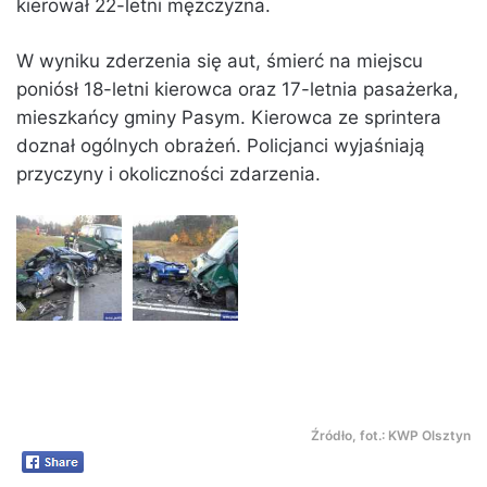
kierował 22-letni mężczyzna.
W wyniku zderzenia się aut, śmierć na miejscu
poniósł 18-letni kierowca oraz 17-letnia pasażerka,
mieszkańcy gminy Pasym. Kierowca ze sprintera
doznał ogólnych obrażeń. Policjanci wyjaśniają
przyczyny i okoliczności zdarzenia.
Źródło, fot.: KWP Olsztyn