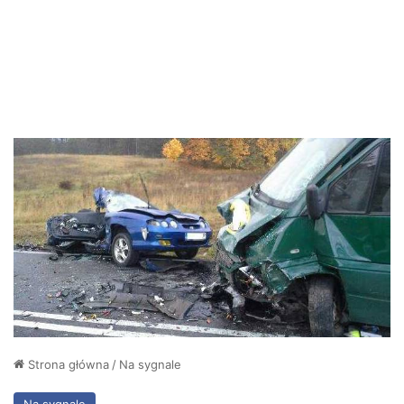
Strona główna
/
Na sygnale
Na sygnale