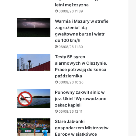
letni mężczyzna
06/08/26 11:39
Warmia i Mazury w strefie
zagrożenia! Idą
gwałtowne burze i wiatr
do 100 km/h
06/08/26 11:30
Testy 55 syren
alarmowych w Olsztynie.
Prace potrwają do końca
października
06/08/26 10:20
Ponowny zakwit sinic w
jez. Ukiel! Wprowadzono
zakaz kąpieli
05/08/26 12:11
Stare Jabłonki
gospodarzem Mistrzostw
Europy w siatkówce