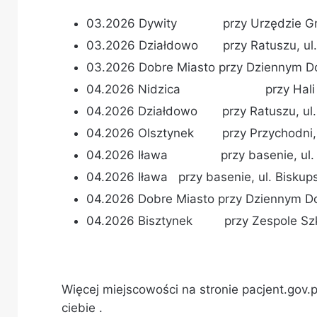
03.2026 Dywity przy Urzędzie Gminy
03.2026 Działdowo przy Ratuszu, ul.
03.2026 Dobre Miasto przy Dziennym D
04.2026 Nidzica przy Hali Spor
04.2026 Działdowo przy Ratuszu, ul.
04.2026 Olsztynek przy Przychodni, u
04.2026 Iława przy basenie, ul. B
04.2026 Iława przy basenie, ul. Biskup
04.2026 Dobre Miasto przy Dziennym D
04.2026 Bisztynek przy Zespole Szko
Więcej miejscowości na stronie pacjent.gov
ciebie .