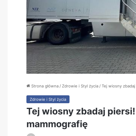
Strona główna
/
Zdrowie i Styl życia
/
Tej wiosny zbadaj
Zdrowie i Styl życia
Tej wiosny zbadaj piersi
mammografię