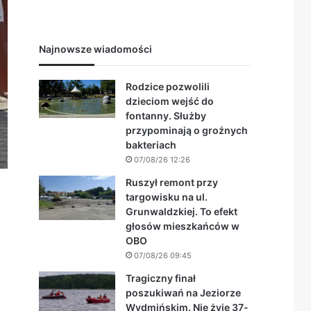
Najnowsze wiadomości
Rodzice pozwolili
dzieciom wejść do
fontanny. Służby
przypominają o groźnych
bakteriach
07/08/26 12:26
Ruszył remont przy
targowisku na ul.
Grunwaldzkiej. To efekt
głosów mieszkańców w
OBO
07/08/26 09:45
Tragiczny finał
poszukiwań na Jeziorze
Wydmińskim. Nie żyje 37-