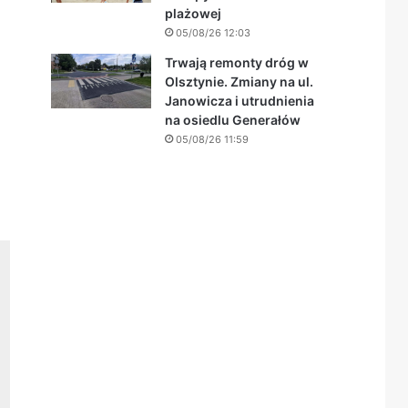
plażowej
05/08/26 12:03
Trwają remonty dróg w
Olsztynie. Zmiany na ul.
Janowicza i utrudnienia
na osiedlu Generałów
05/08/26 11:59