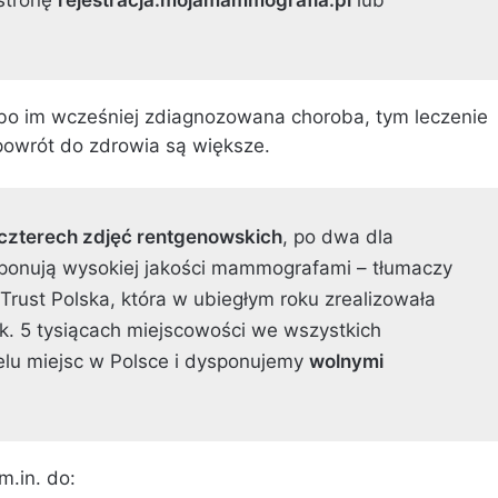
, bo im wcześniej zdiagnozowana choroba, tym leczenie
 powrót do zdrowia są większe.
czterech zdjęć rentgenowskich
, po dwa dla
ponują wysokiej jakości mammografami – tłumaczy
Trust Polska, która w ubiegłym roku zrealizowała
k. 5 tysiącach miejscowości we wszystkich
lu miejsc w Polsce i dysponujemy
wolnymi
.in. do: