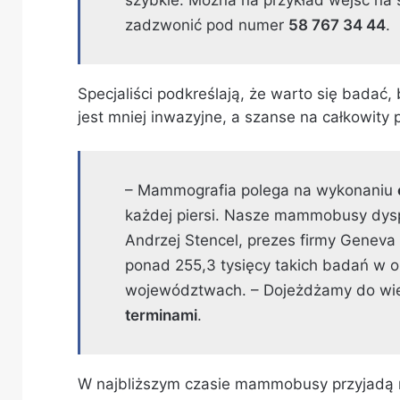
zadzwonić pod numer
58 767 34 44
.
Specjaliści podkreślają, że warto się badać
jest mniej inwazyjne, a szanse na całkowity
– Mammografia polega na wykonaniu
każdej piersi. Nasze mammobusy dys
Andrzej Stencel, prezes firmy Geneva 
ponad 255,3 tysięcy takich badań w o
województwach. – Dojeżdżamy do wie
terminami
.
W najbliższym czasie mammobusy przyjadą m