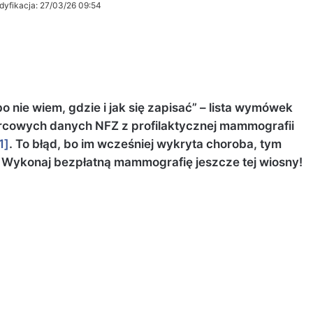
dyfikacja: 27/03/26 09:54
o nie wiem, gdzie i jak się zapisać” – lista wymówek
rcowych danych NFZ z profilaktycznej mammografii
1]
. To błąd, bo im wcześniej wykryta choroba, tym
. Wykonaj bezpłatną mammografię jeszcze tej wiosny!