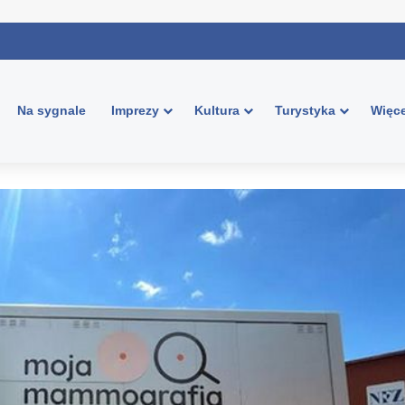
Na sygnale
Imprezy
Kultura
Turystyka
Więce