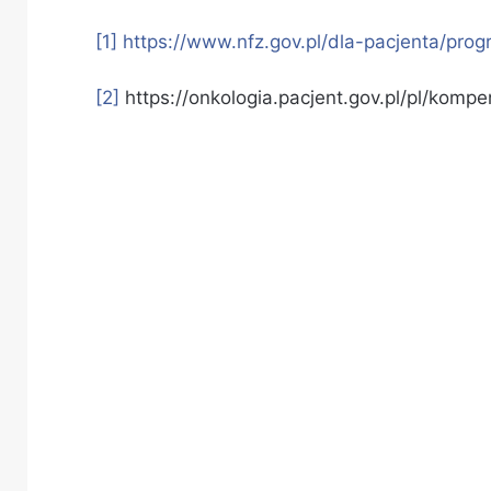
[1]
https://www.nfz.gov.pl/dla-pacjenta/prog
[2]
https://onkologia.pacjent.gov.pl/pl/kom