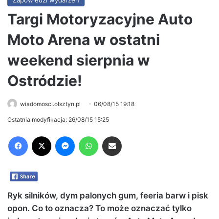
Zapowiedzi wydarzeń
Targi Motoryzacyjne Auto
Moto Arena w ostatni
weekend sierpnia w
Ostródzie!
wiadomosci.olsztyn.pl
06/08/15 19:18
Ostatnia modyfikacja: 26/08/15 15:25
Facebook
X
Messenger
WhatsApp
Share via Email
Ryk silników, dym palonych gum, feeria barw i pisk
opon. Co to oznacza? To może oznaczać tylko