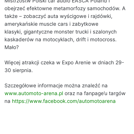
Mistrzostw Polski car audio EASCA Poland i
obejrzeć efektowne metamorfozy samochodów. A
także – zobaczyć auta wyścigowe i rajdówki,
amerykańskie muscle cars i zabytkowe
klasyki, gigantyczne monster trucki i szalonych
kaskaderów na motocyklach, drift i motocross.
Mało?
Więcej atrakcji czeka w Expo Arenie w dniach 29-
30 sierpnia.
Szczegółowe informacje można znaleźć na
www.automoto-arena.pl
oraz na fanpage’u targów
na
https://www.facebook.com/automotoarena