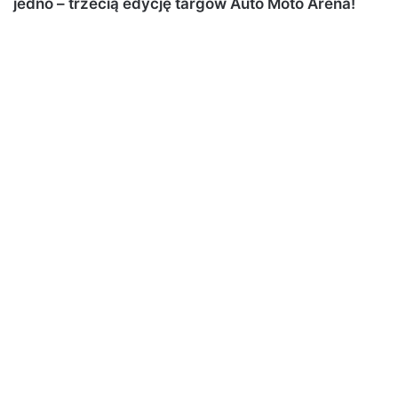
jedno – trzecią edycję targów Auto Moto Arena!