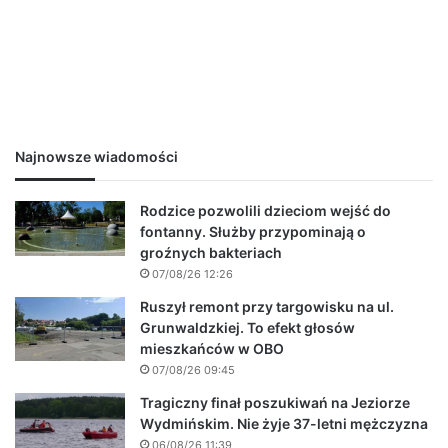
Najnowsze wiadomości
Rodzice pozwolili dzieciom wejść do
fontanny. Służby przypominają o
groźnych bakteriach
07/08/26 12:26
Ruszył remont przy targowisku na ul.
Grunwaldzkiej. To efekt głosów
mieszkańców w OBO
07/08/26 09:45
Tragiczny finał poszukiwań na Jeziorze
Wydmińskim. Nie żyje 37-letni mężczyzna
06/08/26 11:39