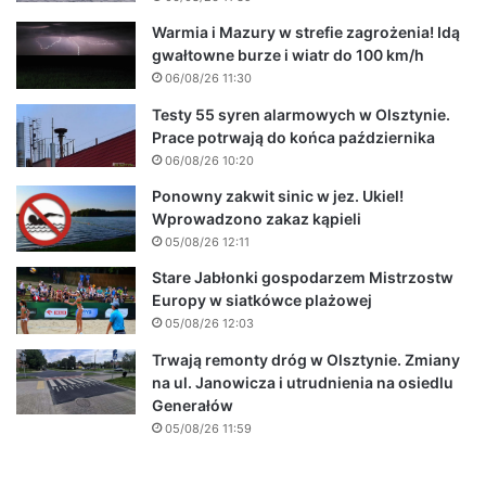
Warmia i Mazury w strefie zagrożenia! Idą
gwałtowne burze i wiatr do 100 km/h
06/08/26 11:30
Testy 55 syren alarmowych w Olsztynie.
Prace potrwają do końca października
06/08/26 10:20
Ponowny zakwit sinic w jez. Ukiel!
Wprowadzono zakaz kąpieli
05/08/26 12:11
Stare Jabłonki gospodarzem Mistrzostw
Europy w siatkówce plażowej
05/08/26 12:03
Trwają remonty dróg w Olsztynie. Zmiany
na ul. Janowicza i utrudnienia na osiedlu
Generałów
05/08/26 11:59