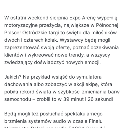
W ostatni weekend sierpnia Expo Arenę wypełnią
motoryzacyjne przeżycia, największe w Północnej
Polsce! Ostródzkie targi to święto dla miłośników
dwóch i czterech kółek. Wystawcy będą mogli
zaprezentować swoją ofertę, poznać oczekiwania
klientów i wykreować nowe trendy, a wszyscy
zwiedzający doświadczyć nowych emocji.
Jakich? Na przykład wsiąść do symulatora
dachowania albo zobaczyć w akcji ekipę, która
pobiła rekord świata w szybkości zmieniania barw
samochodu – zrobili to w 39 minut i 26 sekund!
Będą mogli też posłuchać spektakularnego
brzmienia systemów audio w czasie Finału