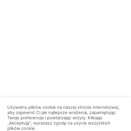
Używamy plików cookie na naszej stronie internetowej,
aby zapewnić Ci jak najlepsze wrażenia, zapamiętując
Twoje preferencje i powtarzając wizyty. Klikając
„Akceptuję”, wyrażasz zgodę na użycie wszystkich
plików cookie.
© 2013-2026, All Rights Reserved. Wszelkie prawa zastrzeżone. |