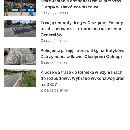
Stare Jabłonki gospodarzem Mistrzostw
Europy w siatkówce plażowej
05/08/26 12:03
Trwają remonty dróg w Olsztynie. Zmiany
na ul. Janowicza i utrudnienia na osiedlu
Generałów
05/08/26 11:59
Policjanci przejęli ponad 8 kg narkotyków.
Zatrzymania w Iławie, Olsztynie i Gołdapi
05/08/26 11:54
Kluczowa trasa do lotniska w Szymanach
do rozbudowy. Wybrano wykonawcę prac
na DK57
04/08/26 15:40