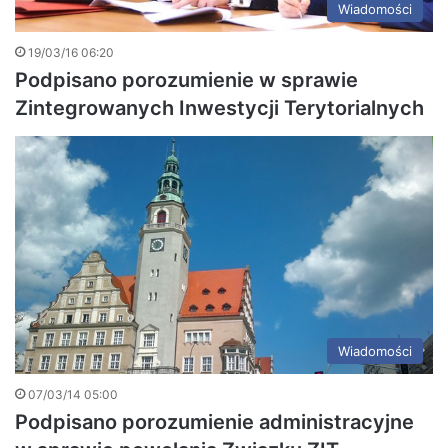
Wiadomości
19/03/16 06:20
Podpisano porozumienie w sprawie
Zintegrowanych Inwestycji Terytorialnych
Wiadomości
07/03/14 05:00
Podpisano porozumienie administracyjne