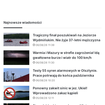
Najnowsze wiadomości
Tragiczny finał poszukiwań na Jeziorze
Wydmińskim. Nie żyje 37-letni mężczyzna
06/08/26 11:39
Warmia i Mazury w strefie zagrożenia! Idą
gwałtowne burze i wiatr do 100 km/h
06/08/26 11:30
Testy 55 syren alarmowych w Olsztynie.
Prace potrwają do końca października
06/08/26 10:20
Ponowny zakwit sinic w jez. Ukiel!
Wprowadzono zakaz kąpieli
05/08/26 12:11