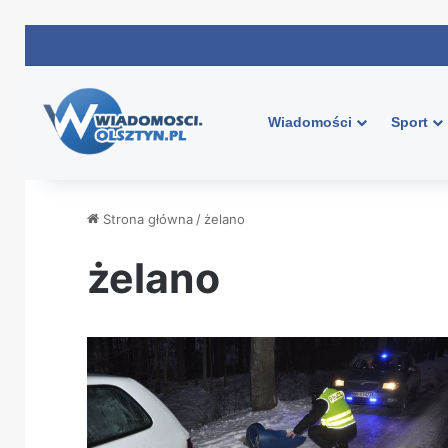
Wiadomości
Sport
Strona główna
/
żelano
żelano