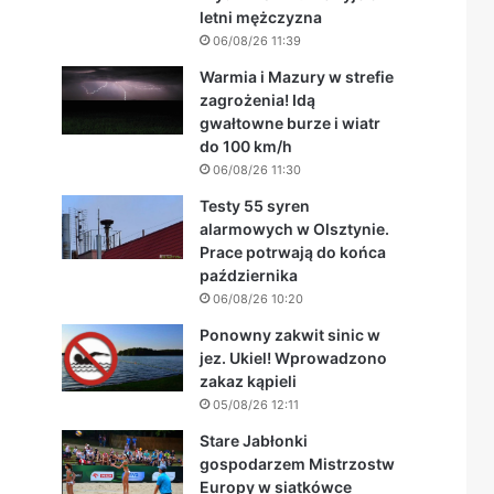
letni mężczyzna
06/08/26 11:39
Warmia i Mazury w strefie
zagrożenia! Idą
gwałtowne burze i wiatr
do 100 km/h
06/08/26 11:30
Testy 55 syren
alarmowych w Olsztynie.
Prace potrwają do końca
października
06/08/26 10:20
Ponowny zakwit sinic w
jez. Ukiel! Wprowadzono
zakaz kąpieli
05/08/26 12:11
Stare Jabłonki
gospodarzem Mistrzostw
Europy w siatkówce