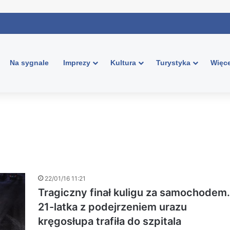
Na sygnale
Imprezy
Kultura
Turystyka
Więce
22/01/16 11:21
Tragiczny finał kuligu za samochodem.
21-latka z podejrzeniem urazu
kręgosłupa trafiła do szpitala