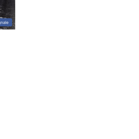
gnale