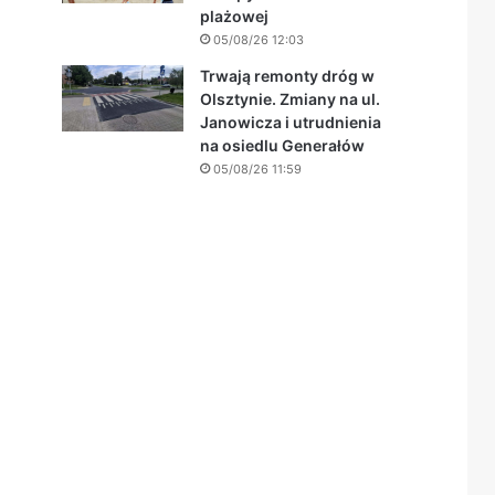
plażowej
05/08/26 12:03
Trwają remonty dróg w
Olsztynie. Zmiany na ul.
Janowicza i utrudnienia
na osiedlu Generałów
05/08/26 11:59