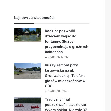
Najnowsze wiadomości
Rodzice pozwolili
dzieciom wejść do
fontanny. Służby
przypominają o groźnych
bakteriach
07/08/26 12:26
Ruszył remont przy
targowisku na ul.
Grunwaldzkiej. To efekt
głosów mieszkańców w
OBO
07/08/26 09:45
Tragiczny finał
poszukiwań na Jeziorze
Wydmińskim. Nie żyje 37-