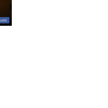
ostki