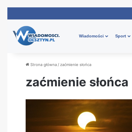
Wiadomości
Sport
Strona główna
/
zaćmienie słońca
zaćmienie słońca