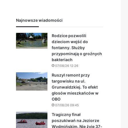
Najnowsze wiadomości
Rodzice pozwolili
dzieciom wejść do
fontanny. Służby
przypominają o groźnych
bakteriach
07/08/26 12:26
Ruszył remont przy
targowisku na ul.
Grunwaldzkiej. To efekt
głosów mieszkańców w
OBO
07/08/26 09:45
Tragiczny finał
poszukiwań na Jeziorze
Wydmińskim. Nie żyje 37-