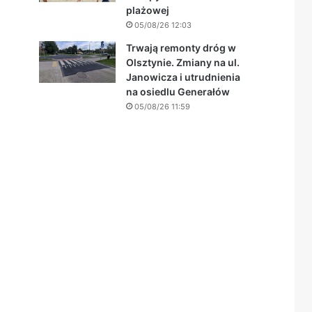
plażowej
05/08/26 12:03
Trwają remonty dróg w
Olsztynie. Zmiany na ul.
Janowicza i utrudnienia
na osiedlu Generałów
05/08/26 11:59