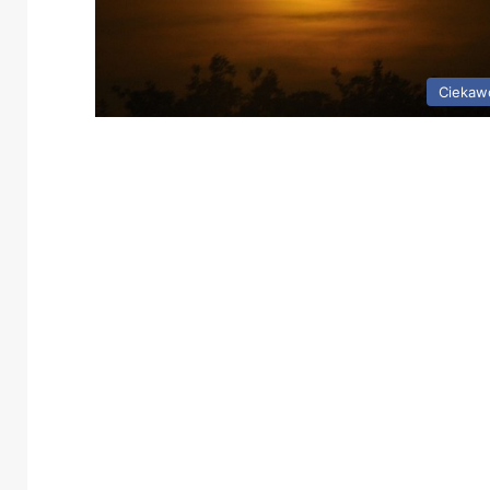
Ciekaw