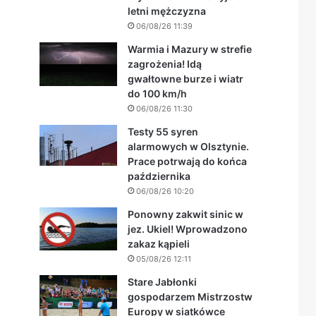
letni mężczyzna
06/08/26 11:39
Warmia i Mazury w strefie
zagrożenia! Idą
gwałtowne burze i wiatr
do 100 km/h
06/08/26 11:30
Testy 55 syren
alarmowych w Olsztynie.
Prace potrwają do końca
października
06/08/26 10:20
Ponowny zakwit sinic w
jez. Ukiel! Wprowadzono
zakaz kąpieli
05/08/26 12:11
Stare Jabłonki
gospodarzem Mistrzostw
Europy w siatkówce