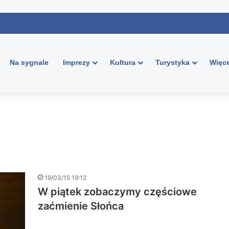
Na sygnale
Imprezy
Kultura
Turystyka
Więce
19/03/15 19:12
W piątek zobaczymy częściowe
zaćmienie Słońca