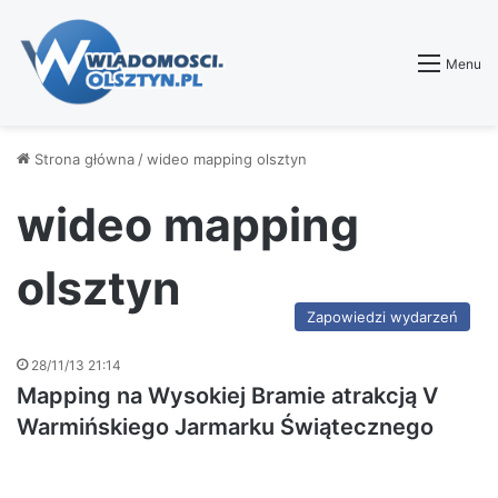
Menu
Strona główna
/
wideo mapping olsztyn
wideo mapping
olsztyn
Zapowiedzi wydarzeń
28/11/13 21:14
Mapping na Wysokiej Bramie atrakcją V
Warmińskiego Jarmarku Świątecznego