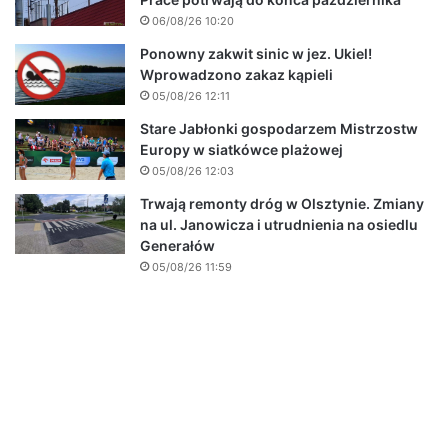
06/08/26 10:20
Ponowny zakwit sinic w jez. Ukiel!
Wprowadzono zakaz kąpieli
05/08/26 12:11
Stare Jabłonki gospodarzem Mistrzostw
Europy w siatkówce plażowej
05/08/26 12:03
Trwają remonty dróg w Olsztynie. Zmiany
na ul. Janowicza i utrudnienia na osiedlu
Generałów
05/08/26 11:59