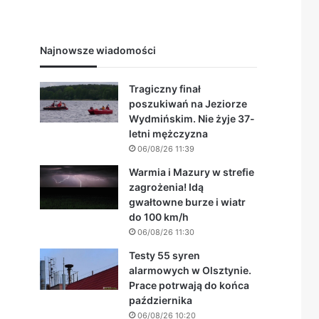
Najnowsze wiadomości
Tragiczny finał
poszukiwań na Jeziorze
Wydmińskim. Nie żyje 37-
letni mężczyzna
06/08/26 11:39
Warmia i Mazury w strefie
zagrożenia! Idą
gwałtowne burze i wiatr
do 100 km/h
06/08/26 11:30
Testy 55 syren
alarmowych w Olsztynie.
Prace potrwają do końca
października
06/08/26 10:20