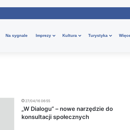
Na sygnale
Imprezy
Kultura
Turystyka
Więce
27/04/16 06:55
„W Dialogu” – nowe narzędzie do
konsultacji społecznych