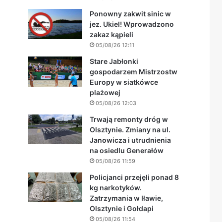
Ponowny zakwit sinic w
jez. Ukiel! Wprowadzono
zakaz kąpieli
05/08/26 12:11
Stare Jabłonki
gospodarzem Mistrzostw
Europy w siatkówce
plażowej
05/08/26 12:03
Trwają remonty dróg w
Olsztynie. Zmiany na ul.
Janowicza i utrudnienia
na osiedlu Generałów
05/08/26 11:59
Policjanci przejęli ponad 8
kg narkotyków.
Zatrzymania w Iławie,
Olsztynie i Gołdapi
05/08/26 11:54