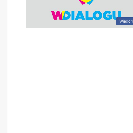
Wiadom