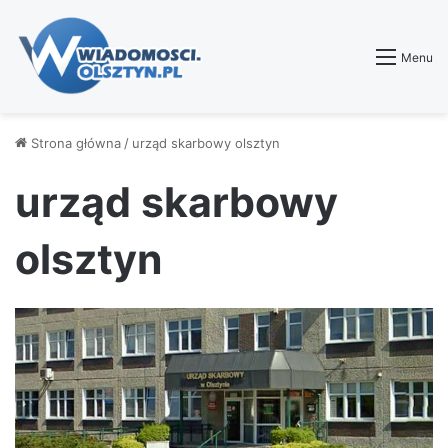
Menu
Strona główna
/
urząd skarbowy olsztyn
urząd skarbowy
olsztyn