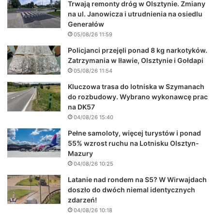
Trwają remonty dróg w Olsztynie. Zmiany
na ul. Janowicza i utrudnienia na osiedlu
Generałów
05/08/26 11:59
Policjanci przejęli ponad 8 kg narkotyków.
Zatrzymania w Iławie, Olsztynie i Gołdapi
05/08/26 11:54
Kluczowa trasa do lotniska w Szymanach
do rozbudowy. Wybrano wykonawcę prac
na DK57
04/08/26 15:40
Pełne samoloty, więcej turystów i ponad
55% wzrost ruchu na Lotnisku Olsztyn-
Mazury
04/08/26 10:25
Latanie nad rondem na S5? W Wirwajdach
doszło do dwóch niemal identycznych
zdarzeń!
04/08/26 10:18