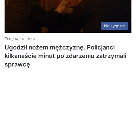
Na sygnale
16/04/14 13:39
Ugodził nożem mężczyznę. Policjanci
kilkanaście minut po zdarzeniu zatrzymali
sprawcę