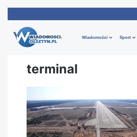
Wiadomości
Sport
Strona główna
/
terminal
terminal