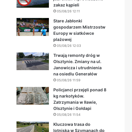
zakaz kąpieli
05/08/26 12:11
Stare Jabłonki
gospodarzem Mistrzostw
Europy w siatkówce
plażowej
05/08/26 12:03
Trwają remonty dróg w
Olsztynie. Zmiany na ul.
Janowicza i utrudnienia
na osiedlu Generałów
05/08/26 11:59
Policjanci przejęli ponad 8
kg narkotyków.
Zatrzymania w Iławie,
Olsztynie i Gołdapi
05/08/26 11:54
Kluczowa trasa do
lotniska w Szymanach do