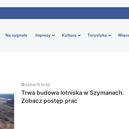
Na sygnale
Imprezy
Kultura
Turystyka
Więce
02/04/15 10:52
Trwa budowa lotniska w Szymanach.
Zobacz postęp prac