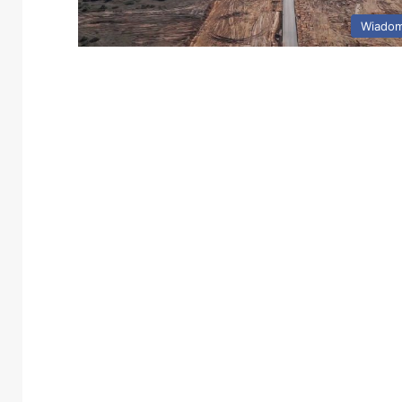
Wiadom