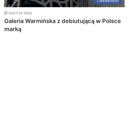
Ciekawostki
15/07/14 16:52
Galeria Warmińska z debiutującą w Polsce
marką