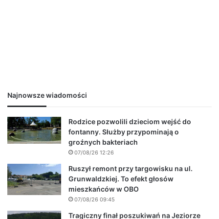
Najnowsze wiadomości
Rodzice pozwolili dzieciom wejść do
fontanny. Służby przypominają o
groźnych bakteriach
07/08/26 12:26
Ruszył remont przy targowisku na ul.
Grunwaldzkiej. To efekt głosów
mieszkańców w OBO
07/08/26 09:45
Tragiczny finał poszukiwań na Jeziorze