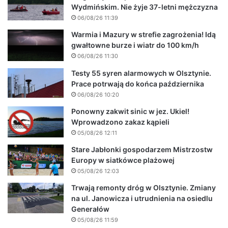
Wydmińskim. Nie żyje 37-letni mężczyzna
06/08/26 11:39
Warmia i Mazury w strefie zagrożenia! Idą
gwałtowne burze i wiatr do 100 km/h
06/08/26 11:30
Testy 55 syren alarmowych w Olsztynie.
Prace potrwają do końca października
06/08/26 10:20
Ponowny zakwit sinic w jez. Ukiel!
Wprowadzono zakaz kąpieli
05/08/26 12:11
Stare Jabłonki gospodarzem Mistrzostw
Europy w siatkówce plażowej
05/08/26 12:03
Trwają remonty dróg w Olsztynie. Zmiany
na ul. Janowicza i utrudnienia na osiedlu
Generałów
05/08/26 11:59