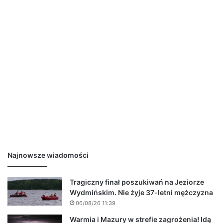
Najnowsze wiadomości
Tragiczny finał poszukiwań na Jeziorze
Wydmińskim. Nie żyje 37-letni mężczyzna
06/08/26 11:39
Warmia i Mazury w strefie zagrożenia! Idą