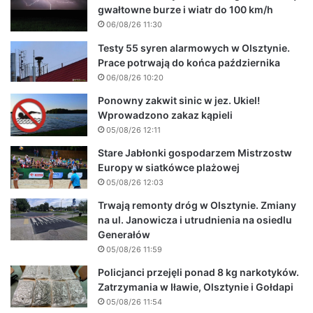
gwałtowne burze i wiatr do 100 km/h
06/08/26 11:30
Testy 55 syren alarmowych w Olsztynie.
Prace potrwają do końca października
06/08/26 10:20
Ponowny zakwit sinic w jez. Ukiel!
Wprowadzono zakaz kąpieli
05/08/26 12:11
Stare Jabłonki gospodarzem Mistrzostw
Europy w siatkówce plażowej
05/08/26 12:03
Trwają remonty dróg w Olsztynie. Zmiany
na ul. Janowicza i utrudnienia na osiedlu
Generałów
05/08/26 11:59
Policjanci przejęli ponad 8 kg narkotyków.
Zatrzymania w Iławie, Olsztynie i Gołdapi
05/08/26 11:54