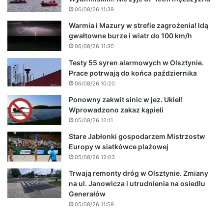
06/08/26 11:39
Warmia i Mazury w strefie zagrożenia! Idą
gwałtowne burze i wiatr do 100 km/h
06/08/26 11:30
Testy 55 syren alarmowych w Olsztynie.
Prace potrwają do końca października
06/08/26 10:20
Ponowny zakwit sinic w jez. Ukiel!
Wprowadzono zakaz kąpieli
05/08/26 12:11
Stare Jabłonki gospodarzem Mistrzostw
Europy w siatkówce plażowej
05/08/26 12:03
Trwają remonty dróg w Olsztynie. Zmiany
na ul. Janowicza i utrudnienia na osiedlu
Generałów
05/08/26 11:59