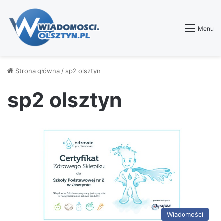
Menu
Strona główna
/
sp2 olsztyn
sp2 olsztyn
Wiadomości