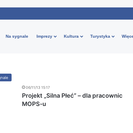
Na sygnale
Imprezy
Kultura
Turystyka
Więce
gnale
06/11/13 15:17
Projekt „Silna Płeć” – dla pracownic
MOPS-u