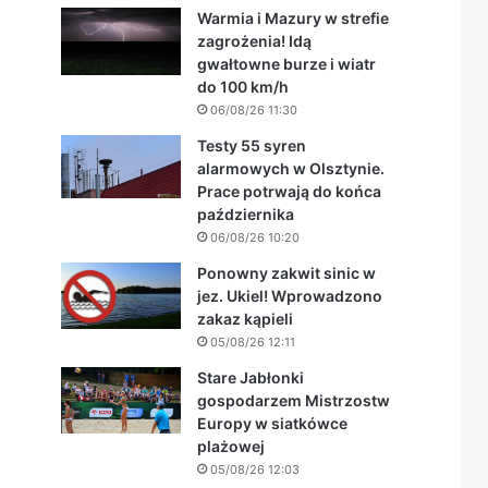
Warmia i Mazury w strefie
zagrożenia! Idą
gwałtowne burze i wiatr
do 100 km/h
06/08/26 11:30
Testy 55 syren
alarmowych w Olsztynie.
Prace potrwają do końca
października
06/08/26 10:20
Ponowny zakwit sinic w
jez. Ukiel! Wprowadzono
zakaz kąpieli
05/08/26 12:11
Stare Jabłonki
gospodarzem Mistrzostw
Europy w siatkówce
plażowej
05/08/26 12:03