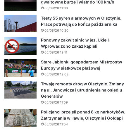
gwałtowne burze i wiatr do 100 km/h
06/08/26 11:30
Testy 55 syren alarmowych w Olsztynie.
Prace potrwają do końca października
06/08/26 10:20
Ponowny zakwit sinic w jez. Ukiel!
Wprowadzono zakaz kąpieli
05/08/26 12:11
Stare Jabłonki gospodarzem Mistrzostw
Europy w siatkówce plażowej
05/08/26 12:03
Trwają remonty dróg w Olsztynie. Zmiany
na ul. Janowicza i utrudnienia na osiedlu
Generałów
05/08/26 11:59
Policjanci przejęli ponad 8 kg narkotyków.
Zatrzymania w Iławie, Olsztynie i Gołdapi
05/08/26 11:54