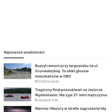
Najnowsze wiadomości
Ruszył remont przy targowisku na ul.
Grunwaldzkiej. To efekt głosów
mieszkańców w OBO
07/08/26 09:45
Tragiczny finał poszukiwań na Jeziorze
Wydmińskim. Nie żyje 37-letni mężczyzna
06/08/26 11:39
Warmia i Mazury w strefie zagrożenia! Idą