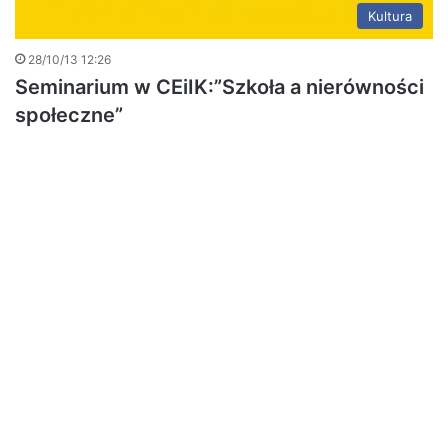
Kultura
28/10/13 12:26
Seminarium w CEiIK:”Szkoła a nierówności
społeczne”