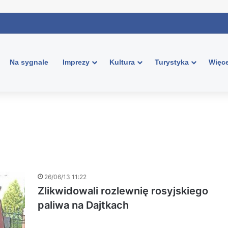
Na sygnale
Imprezy
Kultura
Turystyka
Więce
26/06/13 11:22
Zlikwidowali rozlewnię rosyjskiego
paliwa na Dajtkach