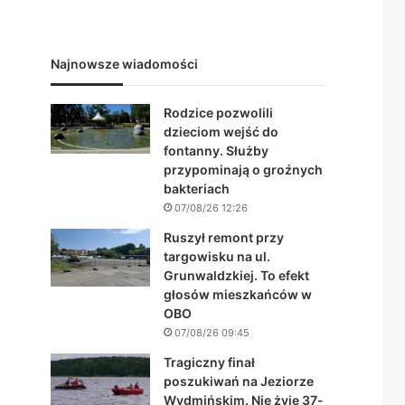
Najnowsze wiadomości
Rodzice pozwolili
dzieciom wejść do
fontanny. Służby
przypominają o groźnych
bakteriach
07/08/26 12:26
Ruszył remont przy
targowisku na ul.
Grunwaldzkiej. To efekt
głosów mieszkańców w
OBO
07/08/26 09:45
Tragiczny finał
poszukiwań na Jeziorze
Wydmińskim. Nie żyje 37-