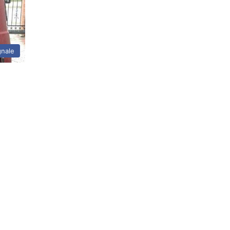
gnale