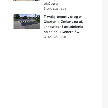
plażowej
05/08/26 12:03
Trwają remonty dróg w
Olsztynie. Zmiany na ul.
Janowicza i utrudnienia
na osiedlu Generałów
05/08/26 11:59