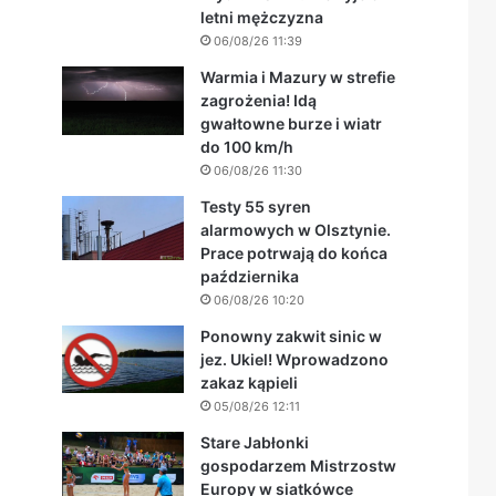
letni mężczyzna
06/08/26 11:39
Warmia i Mazury w strefie
zagrożenia! Idą
gwałtowne burze i wiatr
do 100 km/h
06/08/26 11:30
Testy 55 syren
alarmowych w Olsztynie.
Prace potrwają do końca
października
06/08/26 10:20
Ponowny zakwit sinic w
jez. Ukiel! Wprowadzono
zakaz kąpieli
05/08/26 12:11
Stare Jabłonki
gospodarzem Mistrzostw
Europy w siatkówce