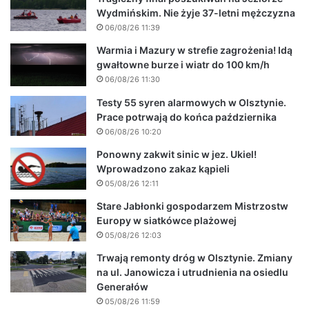
Wydmińskim. Nie żyje 37-letni mężczyzna
06/08/26 11:39
Warmia i Mazury w strefie zagrożenia! Idą
gwałtowne burze i wiatr do 100 km/h
06/08/26 11:30
Testy 55 syren alarmowych w Olsztynie.
Prace potrwają do końca października
06/08/26 10:20
Ponowny zakwit sinic w jez. Ukiel!
Wprowadzono zakaz kąpieli
05/08/26 12:11
Stare Jabłonki gospodarzem Mistrzostw
Europy w siatkówce plażowej
05/08/26 12:03
Trwają remonty dróg w Olsztynie. Zmiany
na ul. Janowicza i utrudnienia na osiedlu
Generałów
05/08/26 11:59