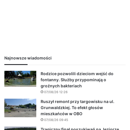
Najnowsze wiadomości
Rodzice pozwolili dzieciom wejść do
fontanny. Służby przypominają o
groźnych bakteriach
07/08/26 12:26
Ruszył remont przy targowisku na ul.
Grunwaldzkiej. To efekt głosów
mieszkańców w OBO
07/08/26 09:45
Tragiczny finał poszukiwań na Jeziorze