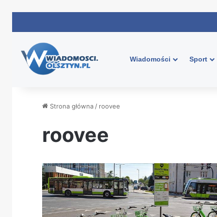
Wiadomości
Sport
Strona główna
/
roovee
roovee