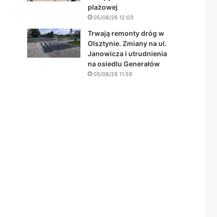
plażowej
05/08/26 12:03
Trwają remonty dróg w
Olsztynie. Zmiany na ul.
Janowicza i utrudnienia
na osiedlu Generałów
05/08/26 11:59