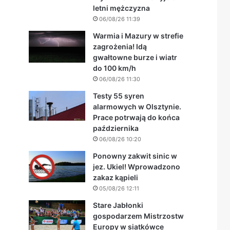
letni mężczyzna
06/08/26 11:39
Warmia i Mazury w strefie
zagrożenia! Idą
gwałtowne burze i wiatr
do 100 km/h
06/08/26 11:30
Testy 55 syren
alarmowych w Olsztynie.
Prace potrwają do końca
października
06/08/26 10:20
Ponowny zakwit sinic w
jez. Ukiel! Wprowadzono
zakaz kąpieli
05/08/26 12:11
Stare Jabłonki
gospodarzem Mistrzostw
Europy w siatkówce