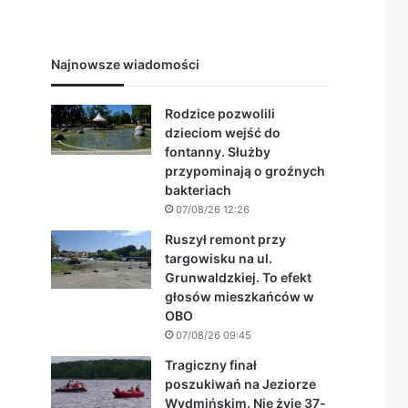
Najnowsze wiadomości
Rodzice pozwolili
dzieciom wejść do
fontanny. Służby
przypominają o groźnych
bakteriach
07/08/26 12:26
Ruszył remont przy
targowisku na ul.
Grunwaldzkiej. To efekt
głosów mieszkańców w
OBO
07/08/26 09:45
Tragiczny finał
poszukiwań na Jeziorze
Wydmińskim. Nie żyje 37-