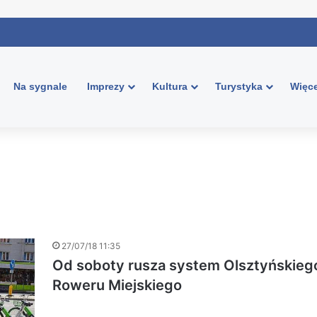
Na sygnale
Imprezy
Kultura
Turystyka
Więce
27/07/18 11:35
Od soboty rusza system Olsztyńskieg
Roweru Miejskiego