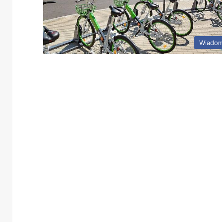
Wiadom