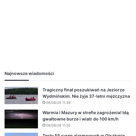
Najnowsze wiadomości
Tragiczny finał poszukiwań na Jeziorze
Wydmińskim. Nie żyje 37-letni mężczyzna
06/08/26 11:39
Warmia i Mazury w strefie zagrożenia! Idą
gwałtowne burze i wiatr do 100 km/h
06/08/26 11:30
Testy 55 syren alarmowych w Olsztynie.