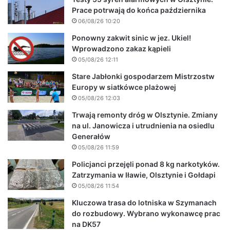
Prace potrwają do końca października
06/08/26 10:20
Ponowny zakwit sinic w jez. Ukiel!
Wprowadzono zakaz kąpieli
05/08/26 12:11
Stare Jabłonki gospodarzem Mistrzostw
Europy w siatkówce plażowej
05/08/26 12:03
Trwają remonty dróg w Olsztynie. Zmiany
na ul. Janowicza i utrudnienia na osiedlu
Generałów
05/08/26 11:59
Policjanci przejęli ponad 8 kg narkotyków.
Zatrzymania w Iławie, Olsztynie i Gołdapi
05/08/26 11:54
Kluczowa trasa do lotniska w Szymanach
do rozbudowy. Wybrano wykonawcę prac
na DK57