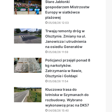
Stare Jabłonki
gospodarzem Mistrzostw
Europy w siatkówce
plażowej
05/08/26 12:03
Trwają remonty dróg w
Olsztynie. Zmiany na ul.
Janowicza i utrudnienia
na osiedlu Generałów
05/08/26 11:59
Policjanci przejęli ponad 8
kg narkotyków.
Zatrzymania w Iławie,
Olsztynie i Gołdapi
05/08/26 11:54
Kluczowa trasa do
lotniska w Szymanach do
rozbudowy. Wybrano
wykonawcę prac na DK57
04/08/26 15:40