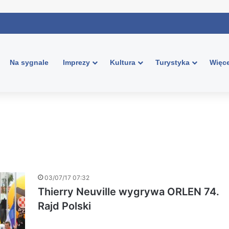
Na sygnale
Imprezy
Kultura
Turystyka
Więce
03/07/17 07:32
Thierry Neuville wygrywa ORLEN 74.
Rajd Polski