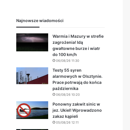
Najnowsze wiadomości
Warmia i Mazury w strefie
zagrożenia! Idą
gwałtowne burze i wiatr
do 100 km/h
06/08/26 11:30
Testy 55 syren
alarmowych w Olsztynie.
Prace potrwają do końca
października
06/08/26 10:20
Ponowny zakwit sinic w
jez. Ukiel! Wprowadzono
zakaz kąpieli
05/08/26 12:11