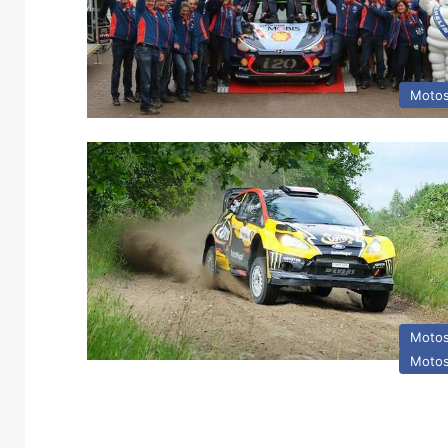
Motos
Motos
Motos