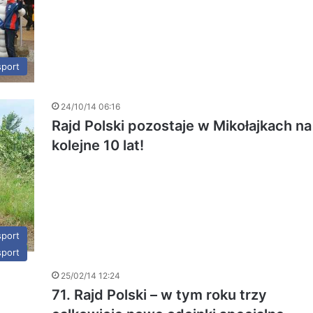
port
24/10/14 06:16
Rajd Polski pozostaje w Mikołajkach na
kolejne 10 lat!
port
port
25/02/14 12:24
71. Rajd Polski – w tym roku trzy