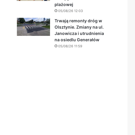
plażowej
05/08/26 12:03
Trwają remonty dróg w
Olsztynie. Zmiany na ul.
Janowicza i utrudnienia
na osiedlu Generałów
05/08/26 11:59