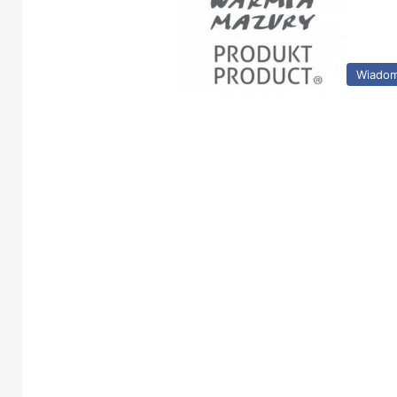
Wiadom