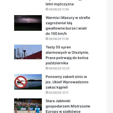
letni mężczyzna
06/08/26 11:39
Warmia i Mazury w strefie
zagrożenia! Idą
gwałtowne burze i wiatr
do 100 km/h
06/08/26 11:30
Testy 55 syren
alarmowych w Olsztynie.
Prace potrwają do końca
października
06/08/26 10:20
Ponowny zakwit sinic w
jez. Ukiel! Wprowadzono
zakaz kąpieli
05/08/26 12:11
Stare Jabłonki
gospodarzem Mistrzostw
Europy w siatkówce