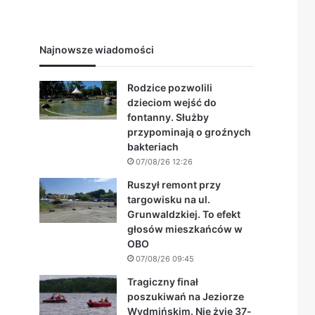
Najnowsze wiadomości
Rodzice pozwolili
dzieciom wejść do
fontanny. Służby
przypominają o groźnych
bakteriach
07/08/26 12:26
Ruszył remont przy
targowisku na ul.
Grunwaldzkiej. To efekt
głosów mieszkańców w
OBO
07/08/26 09:45
Tragiczny finał
poszukiwań na Jeziorze
Wydmińskim. Nie żyje 37-