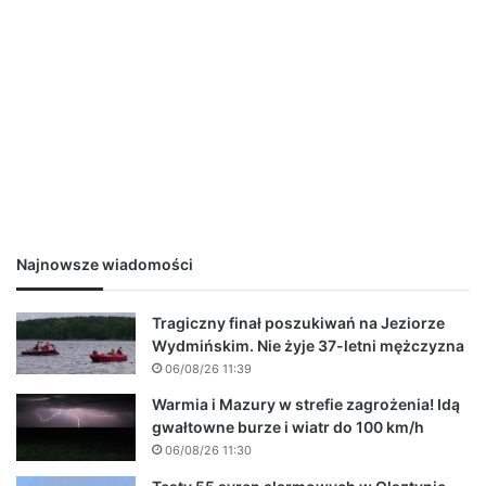
Najnowsze wiadomości
Tragiczny finał poszukiwań na Jeziorze
Wydmińskim. Nie żyje 37-letni mężczyzna
06/08/26 11:39
Warmia i Mazury w strefie zagrożenia! Idą
gwałtowne burze i wiatr do 100 km/h
06/08/26 11:30