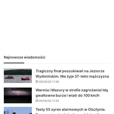
Najnowsze wiadomości
Tragiczny finał poszukiwań na Jeziorze
Wydmińskim. Nie żyje 37-letni mężczyzna
06/08/26 11:39
Warmia i Mazury w strefie zagrożenia! Idą
gwałtowne burze i wiatr do 100 km/h
06/08/26 11:30
Testy 55 syren alarmowych w Olsztynie.