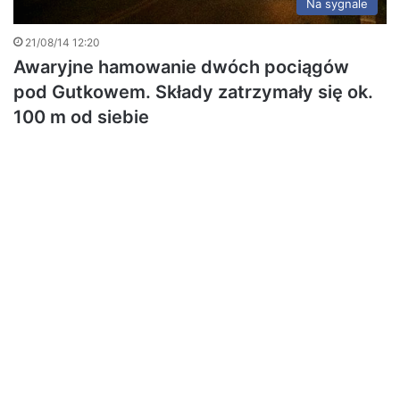
Na sygnale
21/08/14 12:20
Awaryjne hamowanie dwóch pociągów
pod Gutkowem. Składy zatrzymały się ok.
100 m od siebie