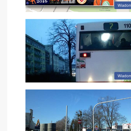
Wiadom
Wiadom