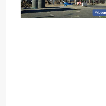
Wiadom