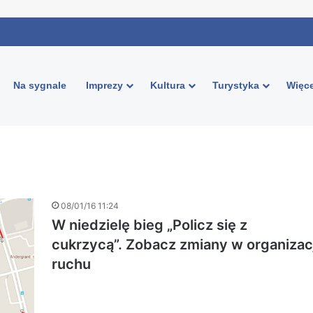
Na sygnale
Imprezy
Kultura
Turystyka
Więce
08/01/16 11:24
W niedzielę bieg „Policz się z
cukrzycą”. Zobacz zmiany w organizacj
ruchu