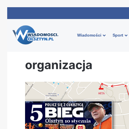
Wiadomości
Sport
Strona główna
/
organizacja
organizacja