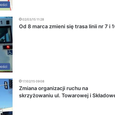
ości
02/03/15 11:28
Od 8 marca zmieni się trasa linii nr 7 i 
ości
17/02/15 09:08
Zmiana organizacji ruchu na
skrzyżowaniu ul. Towarowej i Składow