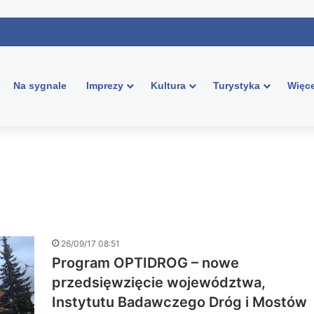
Na sygnale
Imprezy
Kultura
Turystyka
Więce
26/09/17 08:51
Program OPTIDROG – nowe
przedsięwzięcie województwa,
Instytutu Badawczego Dróg i Mostów