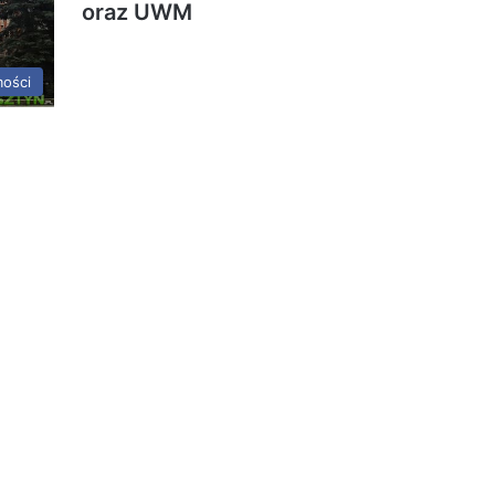
oraz UWM
ości