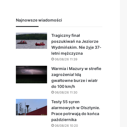
Najnowsze wiadomości
Tragiczny finał
poszukiwań na Jeziorze
Wydmińskim. Nie żyje 37-
letni mężczyzna
06/08/26 11:39
Warmia i Mazury w strefie
zagrożenia! Idą
gwałtowne burze i wiatr
do 100 km/h
06/08/26 11:30
Testy 55 syren
alarmowych w Olsztynie.
Prace potrwają do końca
października
06/08/26 10:20