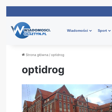
Wiadomości
Sport
Strona główna
/
optidrog
optidrog