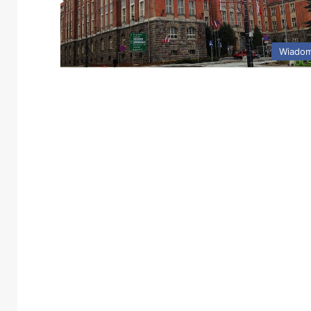
Wiadom