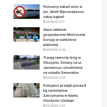
Ponowny zakwit sinic w
jez. Ukiel! Wprowadzono
zakaz kąpieli
05/08/26 12:11
Stare Jabłonki
gospodarzem Mistrzostw
Europy w siatkówce
plażowej
05/08/26 12:03
Trwają remonty dróg w
Olsztynie. Zmiany na ul.
Janowicza i utrudnienia
na osiedlu Generałów
05/08/26 11:59
Policjanci przejęli ponad 8
kg narkotyków.
Zatrzymania w Iławie,
Olsztynie i Gołdapi
05/08/26 11:54