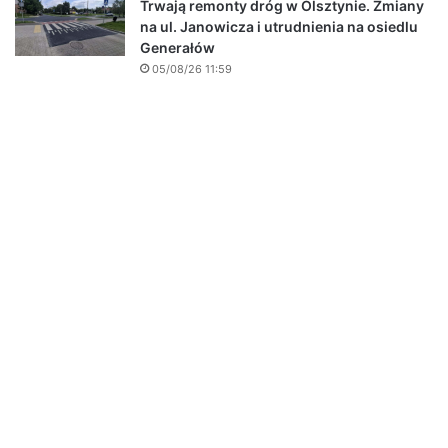
Trwają remonty dróg w Olsztynie. Zmiany
na ul. Janowicza i utrudnienia na osiedlu
Generałów
05/08/26 11:59