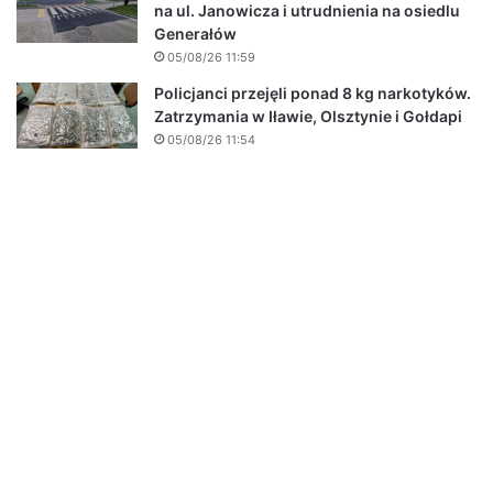
na ul. Janowicza i utrudnienia na osiedlu
Generałów
05/08/26 11:59
Policjanci przejęli ponad 8 kg narkotyków.
Zatrzymania w Iławie, Olsztynie i Gołdapi
05/08/26 11:54