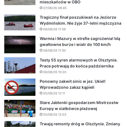
mieszkańców w OBO
07/08/26 09:45
Tragiczny finał poszukiwań na Jeziorze
Wydmińskim. Nie żyje 37-letni mężczyzna
06/08/26 11:39
Warmia i Mazury w strefie zagrożenia! Idą
gwałtowne burze i wiatr do 100 km/h
06/08/26 11:30
Testy 55 syren alarmowych w Olsztynie.
Prace potrwają do końca października
06/08/26 10:20
Ponowny zakwit sinic w jez. Ukiel!
Wprowadzono zakaz kąpieli
05/08/26 12:11
Stare Jabłonki gospodarzem Mistrzostw
Europy w siatkówce plażowej
05/08/26 12:03
Trwają remonty dróg w Olsztynie. Zmiany