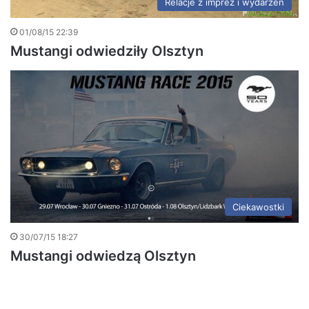
Relacje z imprez i wydarzeń
01/08/15 22:39
Mustangi odwiedziły Olsztyn
Ciekawostki
30/07/15 18:27
Mustangi odwiedzą Olsztyn