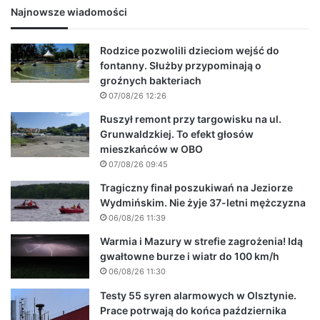
Najnowsze wiadomości
Rodzice pozwolili dzieciom wejść do
fontanny. Służby przypominają o
groźnych bakteriach
07/08/26 12:26
Ruszył remont przy targowisku na ul.
Grunwaldzkiej. To efekt głosów
mieszkańców w OBO
07/08/26 09:45
Tragiczny finał poszukiwań na Jeziorze
Wydmińskim. Nie żyje 37-letni mężczyzna
06/08/26 11:39
Warmia i Mazury w strefie zagrożenia! Idą
gwałtowne burze i wiatr do 100 km/h
06/08/26 11:30
Testy 55 syren alarmowych w Olsztynie.
Prace potrwają do końca października