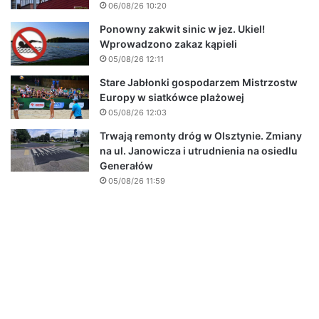
06/08/26 10:20
Ponowny zakwit sinic w jez. Ukiel!
Wprowadzono zakaz kąpieli
05/08/26 12:11
Stare Jabłonki gospodarzem Mistrzostw
Europy w siatkówce plażowej
05/08/26 12:03
Trwają remonty dróg w Olsztynie. Zmiany
na ul. Janowicza i utrudnienia na osiedlu
Generałów
05/08/26 11:59