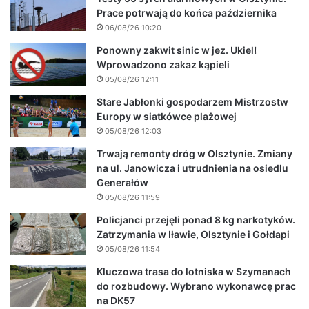
Prace potrwają do końca października
06/08/26 10:20
Ponowny zakwit sinic w jez. Ukiel!
Wprowadzono zakaz kąpieli
05/08/26 12:11
Stare Jabłonki gospodarzem Mistrzostw
Europy w siatkówce plażowej
05/08/26 12:03
Trwają remonty dróg w Olsztynie. Zmiany
na ul. Janowicza i utrudnienia na osiedlu
Generałów
05/08/26 11:59
Policjanci przejęli ponad 8 kg narkotyków.
Zatrzymania w Iławie, Olsztynie i Gołdapi
05/08/26 11:54
Kluczowa trasa do lotniska w Szymanach
do rozbudowy. Wybrano wykonawcę prac
na DK57