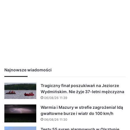
Najnowsze wiadomości
Tragiczny finał poszukiwań na Jeziorze
Wydmińskim. Nie żyje 37-letni mężczyzna
06/08/26 11:39
Warmia i Mazury w strefie zagrożenia! Idą
gwałtowne burze i wiatr do 100 km/h
06/08/26 11:30
Testy 55 syren alarmowych w Olsztynie.