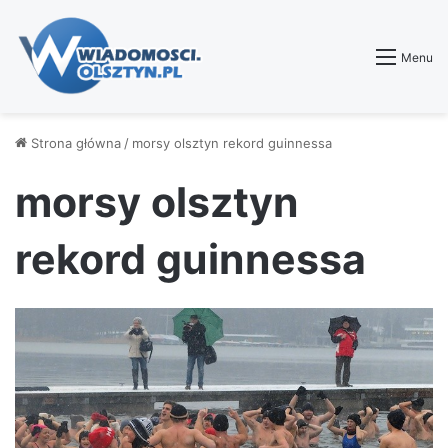
Menu
Strona główna
/
morsy olsztyn rekord guinnessa
morsy olsztyn
rekord guinnessa