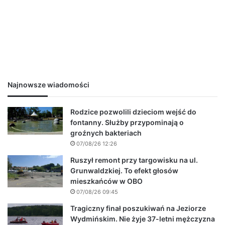
Najnowsze wiadomości
Rodzice pozwolili dzieciom wejść do
fontanny. Służby przypominają o
groźnych bakteriach
07/08/26 12:26
Ruszył remont przy targowisku na ul.
Grunwaldzkiej. To efekt głosów
mieszkańców w OBO
07/08/26 09:45
Tragiczny finał poszukiwań na Jeziorze
Wydmińskim. Nie żyje 37-letni mężczyzna