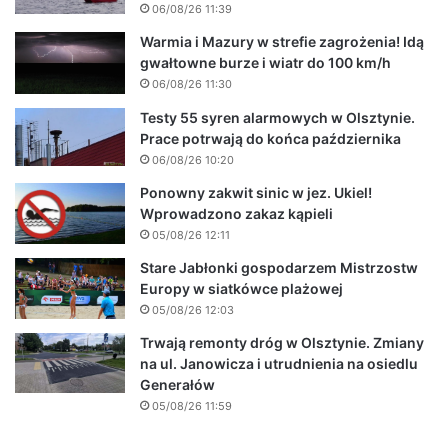
06/08/26 11:39
Warmia i Mazury w strefie zagrożenia! Idą
gwałtowne burze i wiatr do 100 km/h
06/08/26 11:30
Testy 55 syren alarmowych w Olsztynie.
Prace potrwają do końca października
06/08/26 10:20
Ponowny zakwit sinic w jez. Ukiel!
Wprowadzono zakaz kąpieli
05/08/26 12:11
Stare Jabłonki gospodarzem Mistrzostw
Europy w siatkówce plażowej
05/08/26 12:03
Trwają remonty dróg w Olsztynie. Zmiany
na ul. Janowicza i utrudnienia na osiedlu
Generałów
05/08/26 11:59