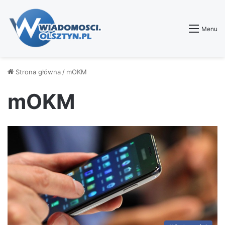
Menu
Strona główna
/
mOKM
mOKM