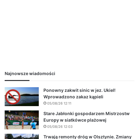
Najnowsze wiadomości
Ponowny zakwit sinic w jez. Ukiel!
Wprowadzono zakaz kąpieli
05/08/26 12:11
Stare Jabłonki gospodarzem Mistrzostw
Europy w siatkówce plażowej
05/08/26 12:03
Trwają remonty dróg w Olsztynie. Zmiany