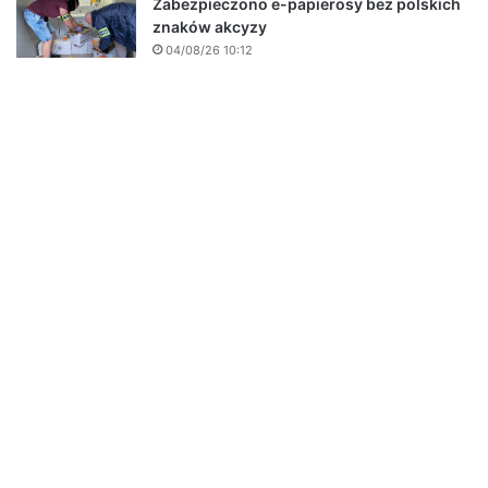
Zabezpieczono e-papierosy bez polskich
znaków akcyzy
04/08/26 10:12