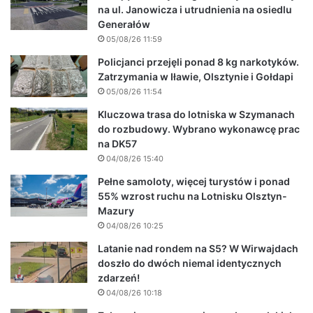
na ul. Janowicza i utrudnienia na osiedlu
Generałów
05/08/26 11:59
Policjanci przejęli ponad 8 kg narkotyków.
Zatrzymania w Iławie, Olsztynie i Gołdapi
05/08/26 11:54
Kluczowa trasa do lotniska w Szymanach
do rozbudowy. Wybrano wykonawcę prac
na DK57
04/08/26 15:40
Pełne samoloty, więcej turystów i ponad
55% wzrost ruchu na Lotnisku Olsztyn-
Mazury
04/08/26 10:25
Latanie nad rondem na S5? W Wirwajdach
doszło do dwóch niemal identycznych
zdarzeń!
04/08/26 10:18