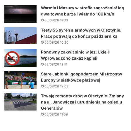
Warmia i Mazury w strefie zagrożenia! Idą
gwałtowne burze i wiatr do 100 km/h
06/08/26 11:30
Testy 55 syren alarmowych w Olsztynie.
Prace potrwają do końca października
06/08/26 10:20
Ponowny zakwit sinic w jez. Ukiel!
Wprowadzono zakaz kąpieli
05/08/26 12:11
Stare Jabłonki gospodarzem Mistrzostw
Europy w siatkówce plażowej
05/08/26 12:03
Trwają remonty dróg w Olsztynie. Zmiany
na ul. Janowicza i utrudnienia na osiedlu
Generałów
05/08/26 11:59