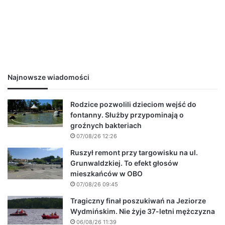
Najnowsze wiadomości
Rodzice pozwolili dzieciom wejść do
fontanny. Służby przypominają o
groźnych bakteriach
07/08/26 12:26
Ruszył remont przy targowisku na ul.
Grunwaldzkiej. To efekt głosów
mieszkańców w OBO
07/08/26 09:45
Tragiczny finał poszukiwań na Jeziorze
Wydmińskim. Nie żyje 37-letni mężczyzna
06/08/26 11:39