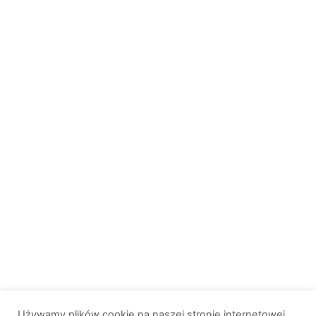
Używamy plików cookie na naszej stronie internetowej,