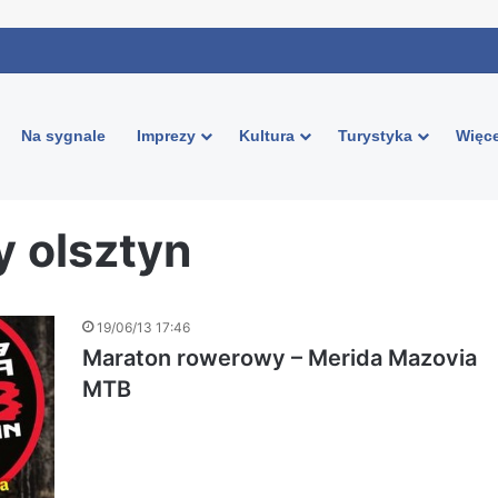
Na sygnale
Imprezy
Kultura
Turystyka
Więce
 olsztyn
19/06/13 17:46
Maraton rowerowy – Merida Mazovia
MTB