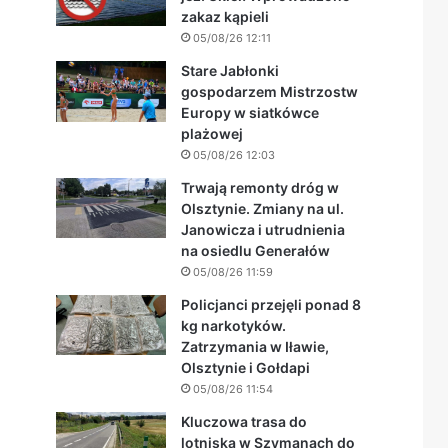
zakaz kąpieli
05/08/26 12:11
Stare Jabłonki
gospodarzem Mistrzostw
Europy w siatkówce
plażowej
05/08/26 12:03
Trwają remonty dróg w
Olsztynie. Zmiany na ul.
Janowicza i utrudnienia
na osiedlu Generałów
05/08/26 11:59
Policjanci przejęli ponad 8
kg narkotyków.
Zatrzymania w Iławie,
Olsztynie i Gołdapi
05/08/26 11:54
Kluczowa trasa do
lotniska w Szymanach do