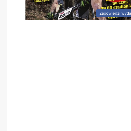
Zapowiedzi wyda