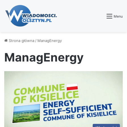
Menu
Strona główna
/
ManagEnergy
ManagEnergy