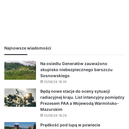
Najnowsze wiadomości
Na osiedlu Generałów zauważono
skupisko niebezpiecznego barszczu
Sosnowskiego
10/08/26 18:35
Będą nowe stacje do oceny sytuacji
radiacyjnej kraju. List intencyjny pomiędzy
Prezesem PAA a Wojewodą Warmińsko-
Mazurskim
10/08/26 18:29
Prędkość pod lupą w powiecie