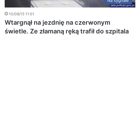
Na sygnale
10/08/15 11:01
Wtargnął na jezdnię na czerwonym
świetle. Ze złamaną ręką trafił do szpitala