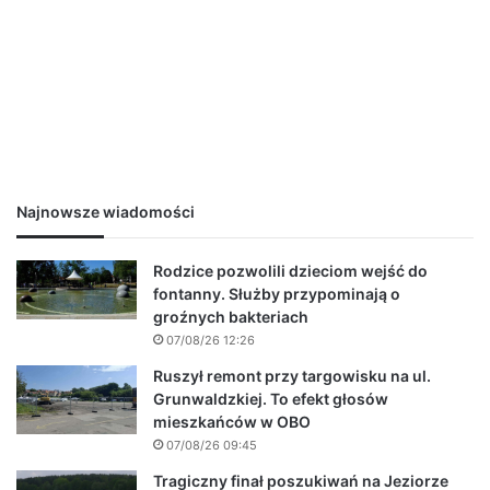
Najnowsze wiadomości
Rodzice pozwolili dzieciom wejść do
fontanny. Służby przypominają o
groźnych bakteriach
07/08/26 12:26
Ruszył remont przy targowisku na ul.
Grunwaldzkiej. To efekt głosów
mieszkańców w OBO
07/08/26 09:45
Tragiczny finał poszukiwań na Jeziorze