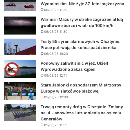
Wydmińskim. Nie żyje 37-letni mężczyzna
06/08/26 11:39
Warmia i Mazury w strefie zagrożenia! Idą
gwałtowne burze i wiatr do 100 km/h
06/08/26 11:30
Testy 55 syren alarmowych w Olsztynie.
Prace potrwają do końca października
06/08/26 10:20
Ponowny zakwit sinic w jez. Ukiel!
Wprowadzono zakaz kąpieli
05/08/26 12:11
Stare Jabłonki gospodarzem Mistrzostw
Europy w siatkówce plażowej
05/08/26 12:03
Trwają remonty dróg w Olsztynie. Zmiany
na ul. Janowicza i utrudnienia na osiedlu
Generałów
05/08/26 11:59