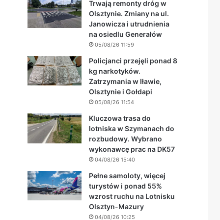
Trwają remonty dróg w
Olsztynie. Zmiany na ul.
Janowicza i utrudnienia
na osiedlu Generałów
05/08/26 11:59
Policjanci przejęli ponad 8
kg narkotyków.
Zatrzymania w Iławie,
Olsztynie i Gołdapi
05/08/26 11:54
Kluczowa trasa do
lotniska w Szymanach do
rozbudowy. Wybrano
wykonawcę prac na DK57
04/08/26 15:40
Pełne samoloty, więcej
turystów i ponad 55%
wzrost ruchu na Lotnisku
Olsztyn-Mazury
04/08/26 10:25