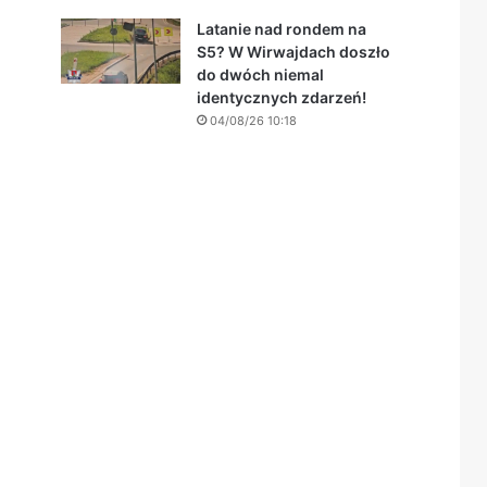
Latanie nad rondem na
S5? W Wirwajdach doszło
do dwóch niemal
identycznych zdarzeń!
04/08/26 10:18