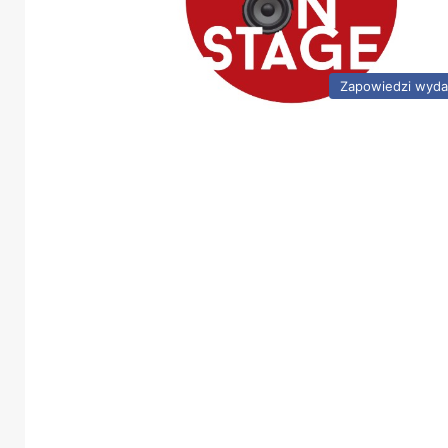
Zapowiedzi wyda