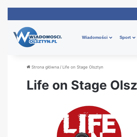
Wiadomości
Sport
Strona główna
/
Life on Stage Olsztyn
Life on Stage Ols