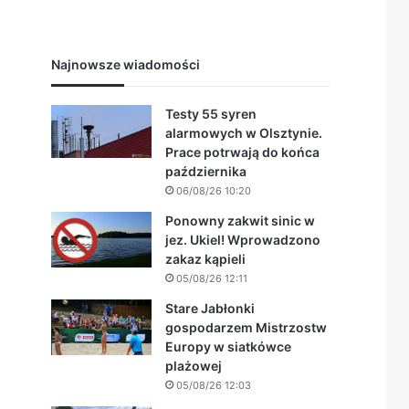
Najnowsze wiadomości
Testy 55 syren
alarmowych w Olsztynie.
Prace potrwają do końca
października
06/08/26 10:20
Ponowny zakwit sinic w
jez. Ukiel! Wprowadzono
zakaz kąpieli
05/08/26 12:11
Stare Jabłonki
gospodarzem Mistrzostw
Europy w siatkówce
plażowej
05/08/26 12:03