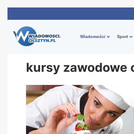
Wiadomości
Sport
Strona główna
/
kursy zawodowe olsztyn
kursy zawodowe 