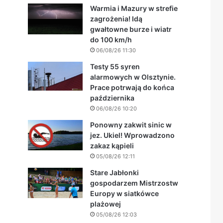
Warmia i Mazury w strefie
zagrożenia! Idą
gwałtowne burze i wiatr
do 100 km/h
06/08/26 11:30
Testy 55 syren
alarmowych w Olsztynie.
Prace potrwają do końca
października
06/08/26 10:20
Ponowny zakwit sinic w
jez. Ukiel! Wprowadzono
zakaz kąpieli
05/08/26 12:11
Stare Jabłonki
gospodarzem Mistrzostw
Europy w siatkówce
plażowej
05/08/26 12:03