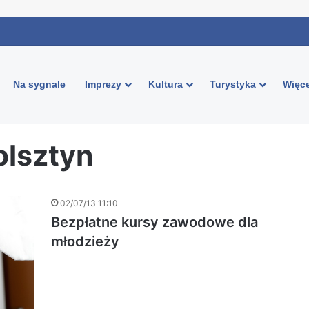
Na sygnale
Imprezy
Kultura
Turystyka
Więce
olsztyn
02/07/13 11:10
Bezpłatne kursy zawodowe dla
młodzieży