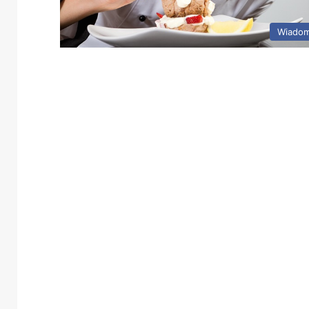
Wiadom