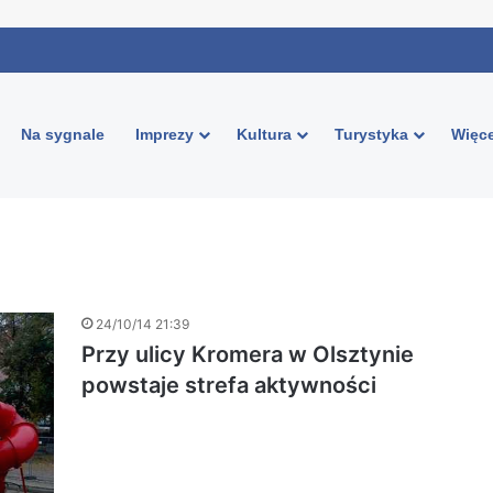
Na sygnale
Imprezy
Kultura
Turystyka
Więce
24/10/14 21:39
Przy ulicy Kromera w Olsztynie
powstaje strefa aktywności