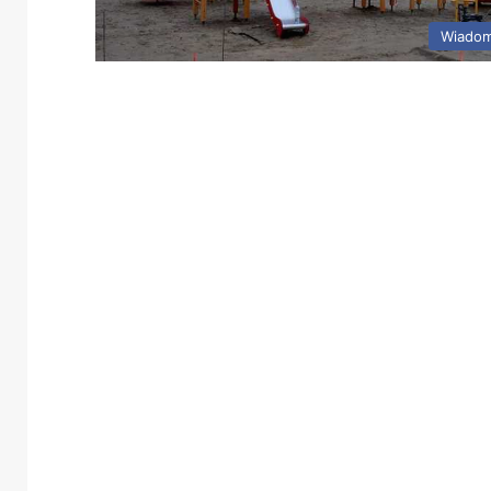
Wiadom