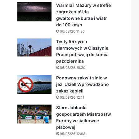
Warmia i Mazury w strefie
zagrożenia! Idą
gwałtowne burze i wiatr
do 100 km/h
06/08/26 11:30
Testy 55 syren
alarmowych w Olsztynie.
Prace potrwają do końca
października
06/08/26 10:20
Ponowny zakwit sinic w
jez. Ukiel! Wprowadzono
zakaz kąpieli
05/08/26 12:11
Stare Jabłonki
gospodarzem Mistrzostw
Europy w siatkówce
plażowej
05/08/26 12:03