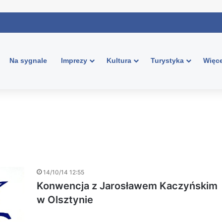
Na sygnale
Imprezy
Kultura
Turystyka
Więce
14/10/14 12:55
Konwencja z Jarosławem Kaczyńskim
w Olsztynie