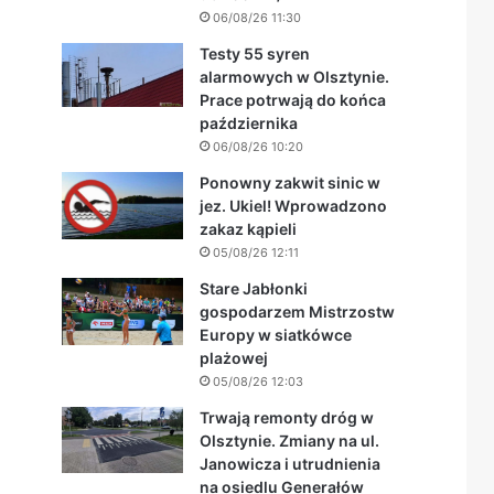
06/08/26 11:30
Testy 55 syren
alarmowych w Olsztynie.
Prace potrwają do końca
października
06/08/26 10:20
Ponowny zakwit sinic w
jez. Ukiel! Wprowadzono
zakaz kąpieli
05/08/26 12:11
Stare Jabłonki
gospodarzem Mistrzostw
Europy w siatkówce
plażowej
05/08/26 12:03
Trwają remonty dróg w
Olsztynie. Zmiany na ul.
Janowicza i utrudnienia
na osiedlu Generałów