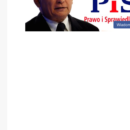
Wiadom