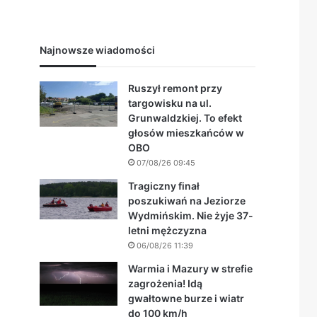
Najnowsze wiadomości
Ruszył remont przy
targowisku na ul.
Grunwaldzkiej. To efekt
głosów mieszkańców w
OBO
07/08/26 09:45
Tragiczny finał
poszukiwań na Jeziorze
Wydmińskim. Nie żyje 37-
letni mężczyzna
06/08/26 11:39
Warmia i Mazury w strefie
zagrożenia! Idą
gwałtowne burze i wiatr
do 100 km/h