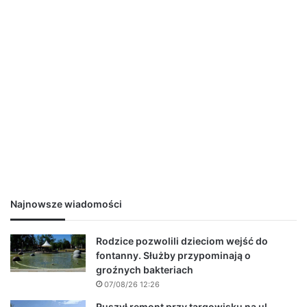
Najnowsze wiadomości
Rodzice pozwolili dzieciom wejść do
fontanny. Służby przypominają o
groźnych bakteriach
07/08/26 12:26
Ruszył remont przy targowisku na ul.