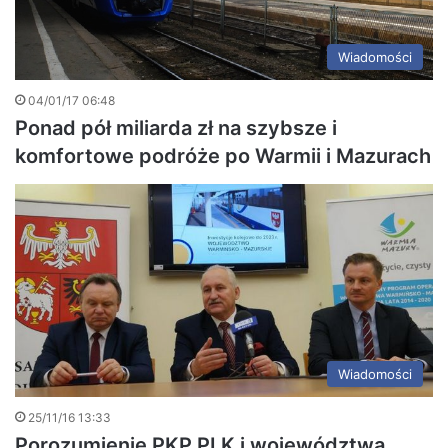
Wiadomości
04/01/17 06:48
Ponad pół miliarda zł na szybsze i
komfortowe podróże po Warmii i Mazurach
Wiadomości
25/11/16 13:33
Porozumienie PKP PLK i województwa