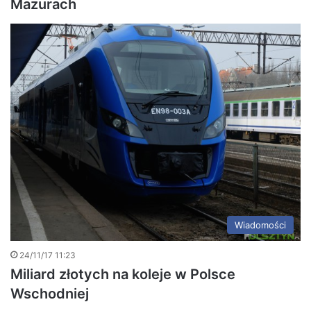
Mazurach
Wiadomości
24/11/17 11:23
Miliard złotych na koleje w Polsce
Wschodniej