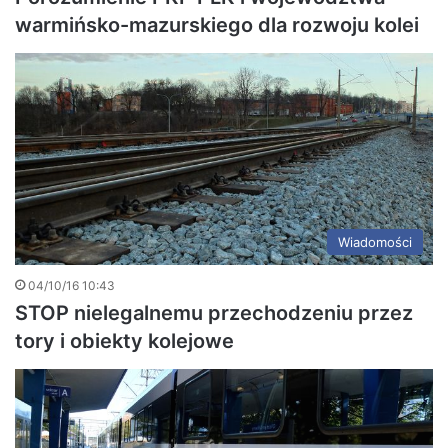
warmińsko-mazurskiego dla rozwoju kolei
Wiadomości
04/10/16 10:43
STOP nielegalnemu przechodzeniu przez
tory i obiekty kolejowe