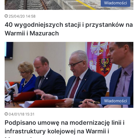
Wiadomości
25/04/20 14:58
40 wygodniejszych stacji i przystanków na
Warmii i Mazurach
Wiadomości
04/01/18 15:31
Podpisano umowę na modernizację linii i
infrastruktury kolejowej na Warmii i