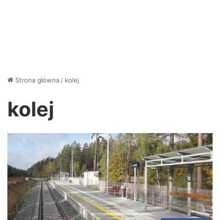
Strona główna
/
kolej
kolej