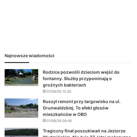
Najnowsze wiadomości
Rodzice pozwolili dzieciom wejść do
fontanny. Służby przypominają o
groźnych bakteriach
07/08/26 12:26
Ruszył remont przy targowisku na ul.
Grunwaldzkiej. To efekt głosów
mieszkańców w OBO
07/08/26 09:45
Tragiczny finał poszukiwań na Jeziorze